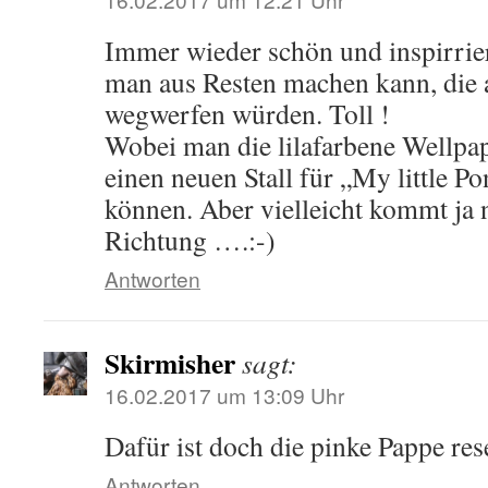
Immer wieder schön und inspirrie
man aus Resten machen kann, die 
wegwerfen würden. Toll !
Wobei man die lilafarbene Wellpa
einen neuen Stall für „My little P
können. Aber vielleicht kommt ja 
Richtung ….:-)
Antworten
Skirmisher
sagt:
16.02.2017 um 13:09 Uhr
Dafür ist doch die pinke Pappe res
Antworten