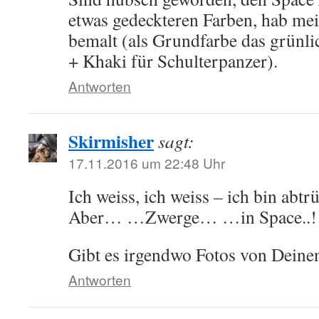
etwas gedeckteren Farben, hab mei
bemalt (als Grundfarbe das grünl
+ Khaki für Schulterpanzer).
Antworten
Skirmisher
sagt:
17.11.2016 um 22:48 Uhr
Ich weiss, ich weiss – ich bin abtr
Aber… …Zwerge… …in Space..!
Gibt es irgendwo Fotos von Deine
Antworten