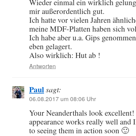
Wieder einmal ein wirklich gelunge
mir außerordentlich gut.
Ich hatte vor vielen Jahren ähnlich
meine MDF-Platten haben sich vo
Ich habe aber u.a. Gips genommen 
eben gelagert.
Also wirklich: Hut ab !
Antworten
Paul
sagt:
06.08.2017 um 08:06 Uhr
Your Neanderthals look excellent
appearance works really well and 
to seeing them in action soon 🙂