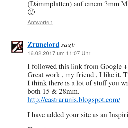
(Dämmplatten) auf einem 3mm M
🙂
Antworten
Zrunelord
sagt:
16.02.2017 um 11:07 Uhr
I followed this link from Google +
Great work , my friend , I like it.
I think there is a lot of stuff you w
both 15 & 28mm.
http://castrarunis.blogspot.com/
I have added your site as an Inspiri