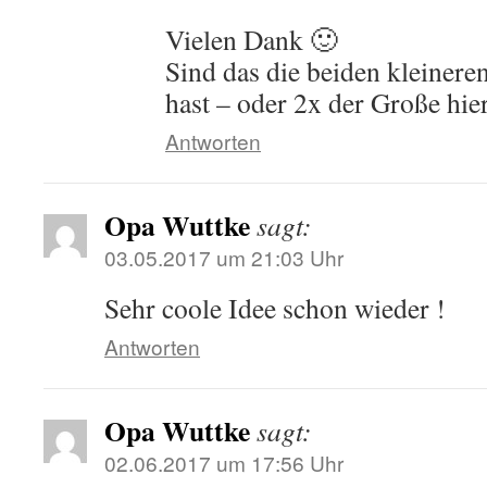
Vielen Dank 🙂
Sind das die beiden kleiner
hast – oder 2x der Große hie
Antworten
Opa Wuttke
sagt:
03.05.2017 um 21:03 Uhr
Sehr coole Idee schon wieder !
Antworten
Opa Wuttke
sagt:
02.06.2017 um 17:56 Uhr