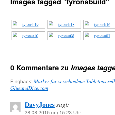
Images tagged "tyronsbuild"
0 Kommentare zu
Images tagge
Pingback:
Marker für verschiedene Tabletops sel
GlueandDice.com
DavyJones
sagt:
28.08.2015 um 15:23 Uhr