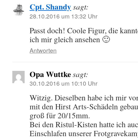
Cpt. Shandy
sagt:
28.10.2016 um 13:32 Uhr
Passt doch! Coole Figur, die kannt
ich mir gleich ansehen 🙂
Antworten
Opa Wuttke
sagt:
30.10.2016 um 10:10 Uhr
Witzig. Dieselben habe ich mir vor
mit den Hirst Arts-Schädeln gebau
groß für 20/15mm.
Bei den Ristul-Kisten hatte ich au
Einschlafen unserer Frotgravekam