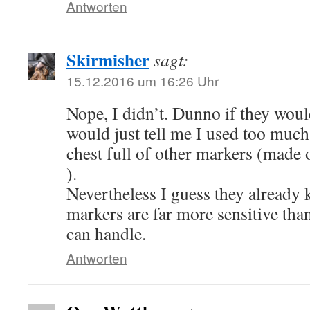
Antworten
Skirmisher
sagt:
15.12.2016 um 16:26 Uhr
Nope, I didn’t. Dunno if they would
would just tell me I used too much
chest full of other markers (made 
).
Nevertheless I guess they already 
markers are far more sensitive th
can handle.
Antworten