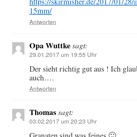
https://skirmisher.de/2017/01/28/i
15mm/
Antworten
Opa Wuttke
sagt:
29.01.2017 um 19:55 Uhr
Der sieht richtig gut aus ! Ich gla
auch….
Antworten
Thomas
sagt:
03.02.2017 um 20:23 Uhr
Granaten sind was feines 🙂