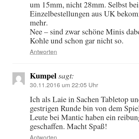
um 15mm, nicht 28mm. Selbst bei
Einzelbestellungen aus UK bekom
mehr.
Nee – sind zwar schöne Minis dabei
Kohle und schon gar nicht so.
Antworten
Kumpel
sagt:
30.11.2016 um 22:05 Uhr
Ich als Laie in Sachen Tabletop u
gestrigen Runde bin von dem Spiel
Leute bei Mantic haben ein reibu
geschaffen. Macht Spaß!
Antworten