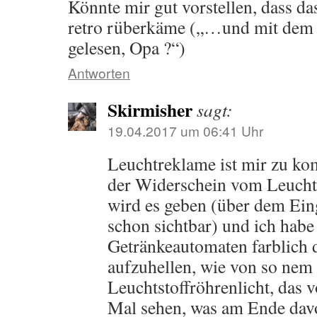
Könnte mir gut vorstellen, dass da
retro rüberkäme („…und mit dem L
gelesen, Opa ?“)
Antworten
Skirmisher
sagt:
19.04.2017 um 06:41 Uhr
Leuchtreklame ist mir zu kom
der Widerschein vom Leuchtef
wird es geben (über dem Eing
schon sichtbar) und ich habe
Getränkeautomaten farblich
aufzuhellen, wie von so nem 
Leuchtstoffröhrenlicht, das v
Mal sehen, was am Ende davo