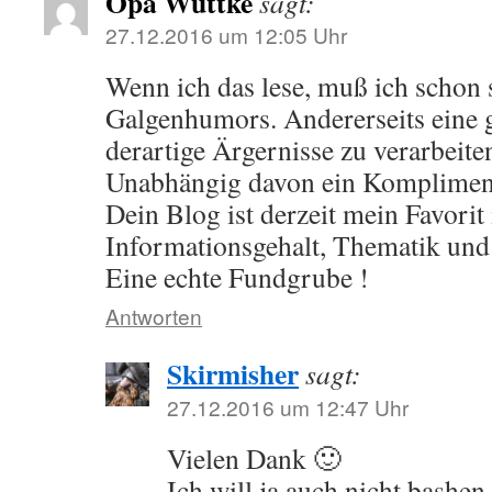
Opa Wuttke
sagt:
27.12.2016 um 12:05 Uhr
Wenn ich das lese, muß ich schon
Galgenhumors. Andererseits eine
derartige Ärgernisse zu verarbeite
Unabhängig davon ein Komplimen
Dein Blog ist derzeit mein Favorit
Informationsgehalt, Thematik und
Eine echte Fundgrube !
Antworten
Skirmisher
sagt:
27.12.2016 um 12:47 Uhr
Vielen Dank 🙂
Ich will ja auch nicht bashe