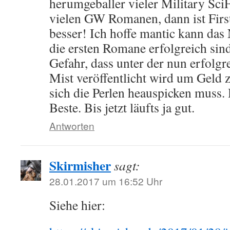
herumgeballer vieler Military SciF
vielen GW Romanen, dann ist First
besser! Ich hoffe mantic kann das
die ersten Romane erfolgreich sin
Gefahr, dass unter der nun erfolg
Mist veröffentlicht wird um Geld
sich die Perlen heauspicken muss. 
Beste. Bis jetzt läufts ja gut.
Antworten
Skirmisher
sagt:
28.01.2017 um 16:52 Uhr
Siehe hier: