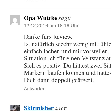
Opa Wuttke
sagt:
12.12.2016 um 18:16 Uhr
Danke fürs Review.
Ist natürlich seeehr wenig mitfühl
einfach lachen und mir vorstellen,
Situation ich für einen Veitstanz 
Sieh es positiv: Du hättest zwei Sä
Markern kaufen können und hättes
Dich dann doppelt geärgert.
Antworten
Skirmisher
sagt: