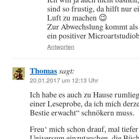
sind so frustig, da hilft nur 
Luft zu machen 😉
Zur Abwechslung kommt als 
ein positiver Microartstudiob
Antworten
Thomas
sagt:
20.01.2017 um 12:13 Uhr
Ich habe es auch zu Hause rumlieg
einer Leseprobe, da ich mich derze
Bestie erwacht“ schnökern muss.
Freu‘ mich schon drauf, mal tiefe
Universum einzutauchen, die Büch