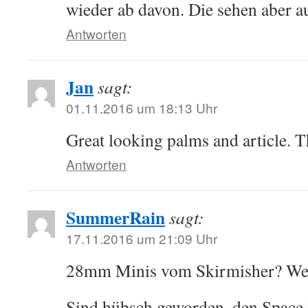
wieder ab davon. Die sehen aber au
Antworten
Jan
sagt:
01.11.2016 um 18:13 Uhr
Great looking palms and article. T
Antworten
SummerRain
sagt:
17.11.2016 um 21:09 Uhr
28mm Minis vom Skirmisher? Wel
Sind hübsch geworden, den Space 