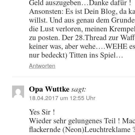
Geld auszugeben…Danke dafür !
Ansonsten: Es ist Dein Blog, da k
willst. Und aus genau dem Grunde
die Lust verloren, meinen Krem
zu posten. Der 28.Thread zur Waff
keiner was, aber wehe….WEHE es
nur bedeckt) Titten ins Spiel…
Antworten
Opa Wuttke
sagt:
18.04.2017 um 12:55 Uhr
Yes Sir !
Wieder sehr gelungenes Teil ! Ma
flackernde (Neon)Leuchtreklame ?