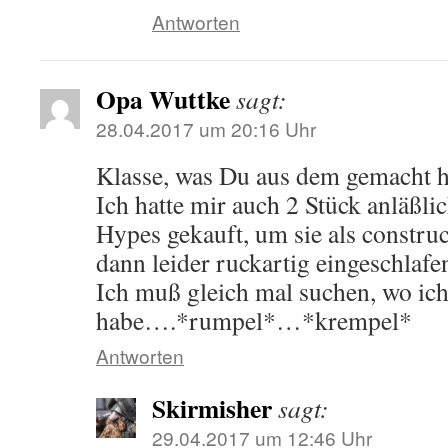
Antworten
Opa Wuttke
sagt:
28.04.2017 um 20:16 Uhr
Klasse, was Du aus dem gemacht ha
Ich hatte mir auch 2 Stück anläßli
Hypes gekauft, um sie als construct
dann leider ruckartig eingeschlaf
Ich muß gleich mal suchen, wo ich
habe….*rumpel*…*krempel*
Antworten
Skirmisher
sagt:
29.04.2017 um 12:46 Uhr