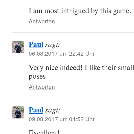
I am most intrigued by this game
Antworten
Paul
sagt:
06.08.2017 um 22:42 Uhr
Very nice indeed! I like their sma
poses
Antworten
Paul
sagt:
09.08.2017 um 04:52 Uhr
Excellent!