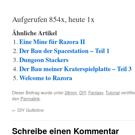
Aufgerufen 854x, heute 1x
Ähnliche Artikel
Eine Mine für Razora II
Der Bau der Spacestation – Teil 1
Dungeon Stackers
Der Bau meiner Kraterspielplatte – Teil 3
Welcome to Razora
Dieser Beitrag wurde unter
28mm
,
DIY
,
Fantasy
,
Tutorial
veröffen
den
Permalink
.
←
DIY Guillotine
Schreibe einen Kommentar