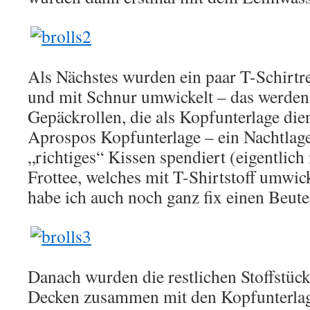
Als Nächstes wurden ein paar T-Schirtr
und mit Schnur umwickelt – das werden
Gepäckrollen, die als Kopfunterlage die
Aprospos Kopfunterlage – ein Nachtlag
„richtiges“ Kissen spendiert (eigentlich 
Frottee, welches mit T-Shirtstoff umwic
habe ich auch noch ganz fix einen Beutes
Danach wurden die restlichen Stoffstü
Decken zusammen mit den Kopfunterla