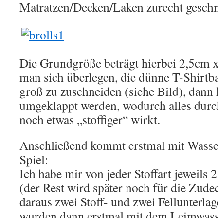
Matratzen/Decken/Laken zurecht geschn
Die Grundgröße beträgt hierbei 2,5cm x
man sich überlegen, die dünne T-Shirtb
groß zu zuschneiden (siehe Bild), dann 
umgeklappt werden, wodurch alles durc
noch etwas „stoffiger“ wirkt.
Anschließend kommt erstmal mit Wasse
Spiel:
Ich habe mir von jeder Stoffart jeweils 
(der Rest wird später noch für die Zude
daraus zwei Stoff- und zwei Fellunterla
wurden dann erstmal mit dem Leimwasse