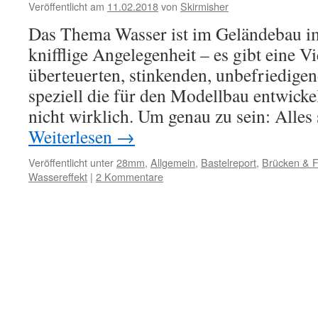
Veröffentlicht am
11.02.2018
von
Skirmisher
Das Thema Wasser ist im Geländebau i
knifflige Angelegenheit – es gibt eine V
überteuerten, stinkenden, unbefriedige
speziell die für den Modellbau entwicke
nicht wirklich. Um genau zu sein: Alle
Weiterlesen
→
Veröffentlicht unter
28mm
,
Allgemein
,
Bastelreport
,
Brücken & F
Wassereffekt
|
2 Kommentare