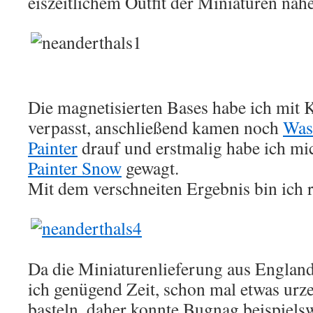
eiszeitlichem Outfit der Miniaturen näh
Die magnetisierten Bases habe ich mit 
verpasst, anschließend kamen noch
Was
Painter
drauf und erstmalig habe ich mi
Painter Snow
gewagt.
Mit dem verschneiten Ergebnis bin ich r
Da die Miniaturenlieferung aus England 
ich genügend Zeit, schon mal etwas urze
basteln, daher konnte Bugnag beispielsw