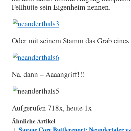
Fellhütte sein Eigenheim nennen.
Oder mit seinem Stamm das Grab eines 
Na, dann – Aaaangriff!!!
Aufgerufen 718x, heute 1x
Ähnliche Artikel
Savage Core Battlereport: Neandertaler v