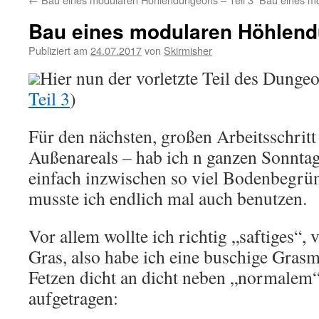
Bau eines modularen Höhlendu
Publiziert am
24.07.2017
von
Skirmisher
Hier nun der vorletzte Teil des Dunge
Teil 3
)
Für den nächsten, großen Arbeitsschrit
Außenareals – hab ich n ganzen Sonntag 
einfach inzwischen so viel Bodenbegr
musste ich endlich mal auch benutzen.
Vor allem wollte ich richtig „saftiges“,
Gras, also habe ich eine buschige Grasm
Fetzen dicht an dicht neben „normalem“
aufgetragen: