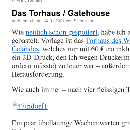
Das Torhaus / Gatehouse
Veröffentlicht am
04.01.2021
von
Skirmisher
Wie
neulich schon gespoilert
, habe ich
gebastelt. Vorlage ist das
Torhaus des 
Geländes
, welches mir mit 60 €uro inkl
ein 3D-Druck, den ich wegen Druckerm
ordern müsste) zu teuer war – außerdem 
Herausforderung.
Wie auch immer – nach vier fleissigen Ta
Ein paar übellaunige Wachen warten gr