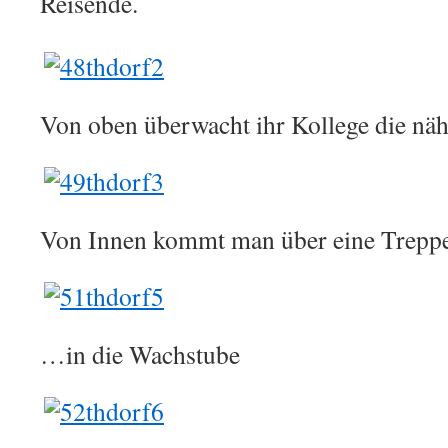
Reisende.
Von oben überwacht ihr Kollege die n
Von Innen kommt man über eine Trep
…in die Wachstube