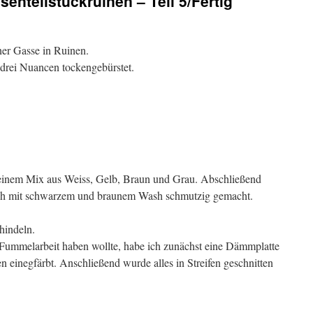
enteilstückruinen – Teil 5/Fertig
ner Gasse in Ruinen.
drei Nuancen tockengebürstet.
 einem Mix aus Weiss, Gelb, Braun und Grau. Abschließend
ch mit schwarzem und braunem Wash schmutzig gemacht.
hindeln.
 Fummelarbeit haben wollte, habe ich zunächst eine Dämmplatte
en einegfärbt. Anschließend wurde alles in Streifen geschnitten