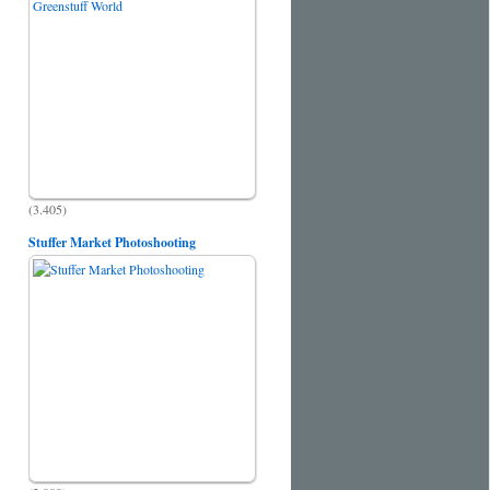
(3.405)
Stuffer Market Photoshooting