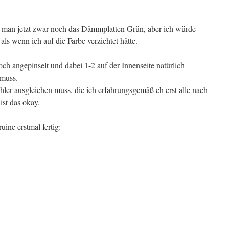
h man jetzt zwar noch das Dämmplatten Grün, aber ich würde
ls wenn ich auf die Farbe verzichtet hätte.
och angepinselt und dabei 1-2 auf der Innenseite natürlich
 muss.
ler ausgleichen muss, die ich erfahrungsgemäß eh erst alle nach
ist das okay.
uine erstmal fertig: