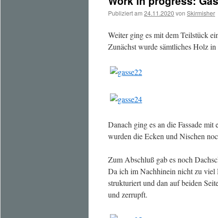
Work in progress: Gass
Publiziert am
24.11.2020
von
Skirmisher
Weiter ging es mit dem Teilstück ei
Zunächst wurde sämtliches Holz in 
Danach ging es an die Fassade mit
wurden die Ecken und Nischen no
Zum Abschluß gab es noch Dachsc
Da ich im Nachhinein nicht zu viel
strukturiert und dan auf beiden Seit
und zerrupft.