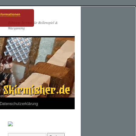
nformationen
Tabletop-Terrain für Rollenspiel &
Wargaming
Datenschutzerklärung