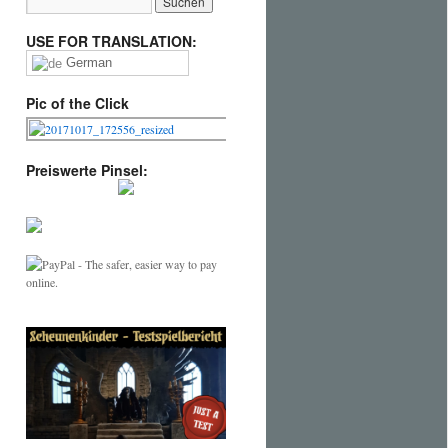
USE FOR TRANSLATION:
German
Pic of the Click
Preiswerte Pinsel: