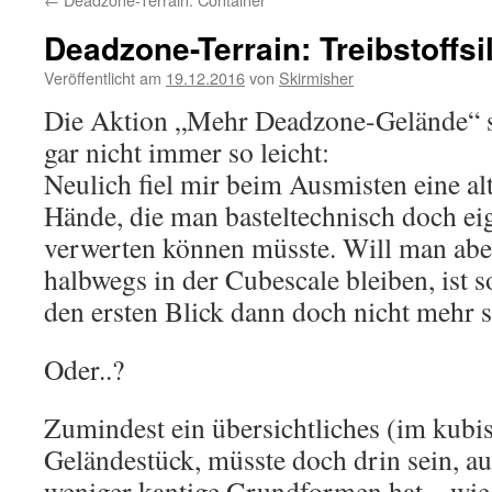
Deadzone-Terrain: Treibstoffsi
Veröffentlicht am
19.12.2016
von
Skirmisher
Die Aktion „Mehr Deadzone-Gelände“ sch
gar nicht immer so leicht:
Neulich fiel mir beim Ausmisten eine a
Hände, die man basteltechnisch doch eig
verwerten können müsste. Will man abe
halbwegs in der Cubescale bleiben, ist 
den ersten Blick dann doch nicht mehr 
Oder..?
Zumindest ein übersichtliches (im kubi
Geländestück, müsste doch drin sein, au
weniger kantige Grundformen hat – wie 