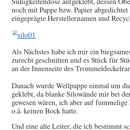
Süßigkeitendose aufgeklebt, dessen Obe
noch mit Pappe bzw. Papier abgedichtet 
eingeprägte Herstellernamen und Recyc
Als Nächstes habe ich mir ein biegsames
zurecht geschnitten und es Stück für S
an der Innenseite des Trommeldeckelran
Danach wurde Wellpappe einmal um die
geklebt, da blanke Silowände mir bei de
gewesen wären, ich aber auf fummelige
o.ä. keinen Bock hatte.
Und eine alte Leiter, die ich bestimmt s