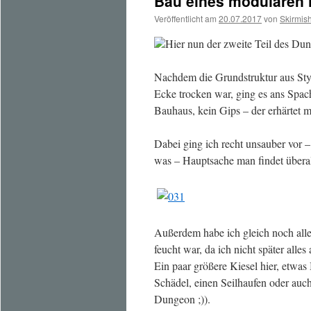
Bau eines modularen 
Veröffentlicht am
20.07.2017
von
Skirmis
Hier nun der zweite Teil des Dun
Nachdem die Grundstruktur aus Styr
Ecke trocken war, ging es ans Spa
Bauhaus, kein Gips – der erhärtet mi
Dabei ging ich recht unsauber vor –
was – Hauptsache man findet überal
Außerdem habe ich gleich noch alle
feucht war, da ich nicht später alle
Ein paar größere Kiesel hier, etwas 
Schädel, einen Seilhaufen oder auch
Dungeon ;)).