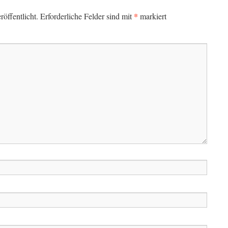
*
öffentlicht.
Erforderliche Felder sind mit
markiert