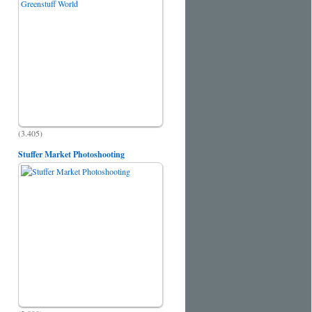
(3.405)
Stuffer Market Photoshooting