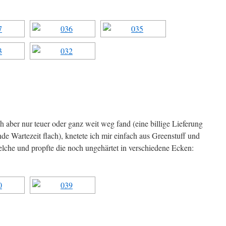
ch aber nur teuer oder ganz weit weg fand (eine billige Lieferung
nde Wartezeit flach), knetete ich mir einfach aus Greenstuff und
elche und propfte die noch ungehärtet in verschiedene Ecken: