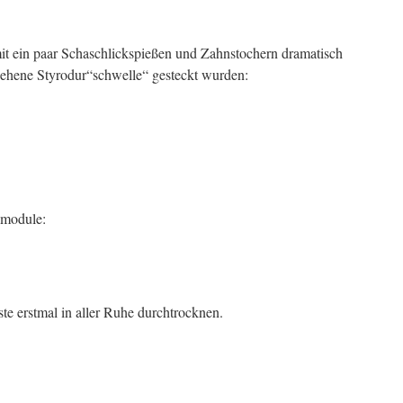
t ein paar Schaschlickspießen und Zahnstochern dramatisch
esehene Styrodur“schwelle“ gesteckt wurden:
smodule:
ste erstmal in aller Ruhe durchtrocknen.