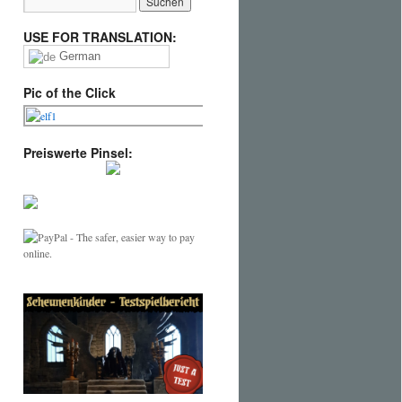
USE FOR TRANSLATION:
German
Pic of the Click
Preiswerte Pinsel: