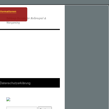
nformationen
Tabletop-Terrain für Rollenspiel &
Wargaming
Datenschutzerklärung