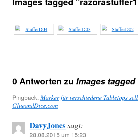
Images tagged "razorastuffer1
0 Antworten zu
Images tagged 
Pingback:
Marker für verschiedene Tabletops sel
GlueandDice.com
DavyJones
sagt:
28.08.2015 um 15:23