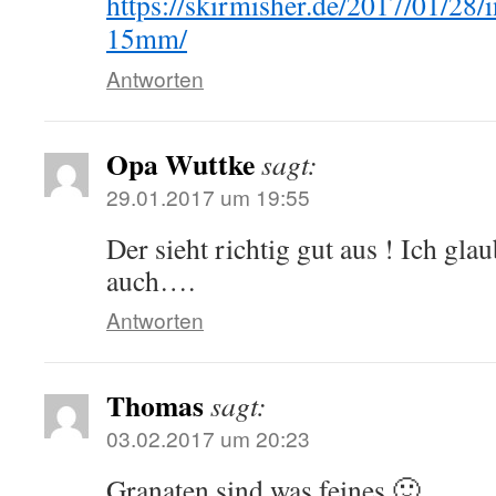
https://skirmisher.de/2017/01/28/i
15mm/
Antworten
Opa Wuttke
sagt:
29.01.2017 um 19:55
Der sieht richtig gut aus ! Ich gla
auch….
Antworten
Thomas
sagt:
03.02.2017 um 20:23
Granaten sind was feines 🙂