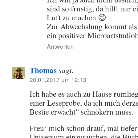
sind so frustig, da hilft nur 
Luft zu machen 😉
Zur Abwechslung kommt als 
ein positiver Microartstudiob
Antworten
Thomas
sagt:
20.01.2017 um 12:13
Ich habe es auch zu Hause rumlieg
einer Leseprobe, da ich mich derze
Bestie erwacht“ schnökern muss.
Freu‘ mich schon drauf, mal tiefe
Universum einzutauchen, die Büch