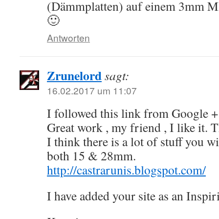
(Dämmplatten) auf einem 3mm M
🙂
Antworten
Zrunelord
sagt:
16.02.2017 um 11:07
I followed this link from Google +
Great work , my friend , I like it.
I think there is a lot of stuff you w
both 15 & 28mm.
http://castrarunis.blogspot.com/
I have added your site as an Inspiri