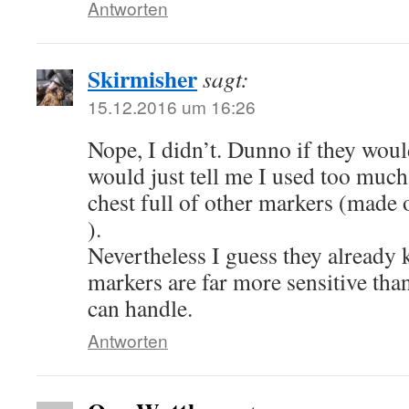
Antworten
Skirmisher
sagt:
15.12.2016 um 16:26
Nope, I didn’t. Dunno if they would
would just tell me I used too much
chest full of other markers (made 
).
Nevertheless I guess they already 
markers are far more sensitive th
can handle.
Antworten