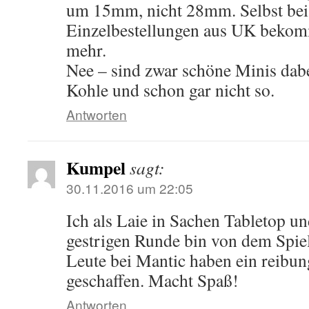
um 15mm, nicht 28mm. Selbst bei
Einzelbestellungen aus UK bekom
mehr.
Nee – sind zwar schöne Minis dabei
Kohle und schon gar nicht so.
Antworten
Kumpel
sagt:
30.11.2016 um 22:05
Ich als Laie in Sachen Tabletop u
gestrigen Runde bin von dem Spiel
Leute bei Mantic haben ein reibu
geschaffen. Macht Spaß!
Antworten