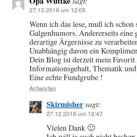
Opa Wuttke
sagt:
27.12.2016 um 12:05
Wenn ich das lese, muß ich schon
Galgenhumors. Andererseits eine
derartige Ärgernisse zu verarbeite
Unabhängig davon ein Komplimen
Dein Blog ist derzeit mein Favorit
Informationsgehalt, Thematik und
Eine echte Fundgrube !
Antworten
Skirmisher
sagt:
27.12.2016 um 12:47
Vielen Dank 🙂
Ich will ja auch nicht bashe