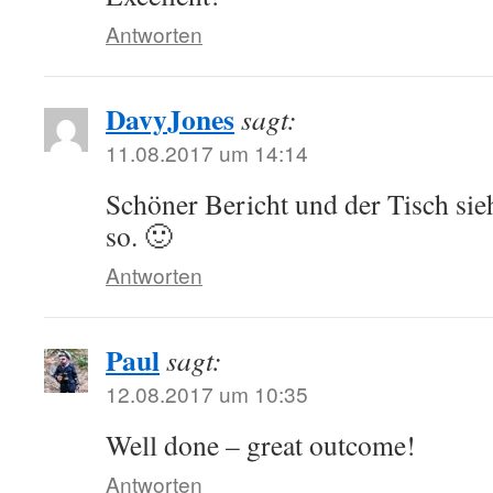
Antworten
DavyJones
sagt:
11.08.2017 um 14:14
Schöner Bericht und der Tisch sieh
so. 🙂
Antworten
Paul
sagt:
12.08.2017 um 10:35
Well done – great outcome!
Antworten