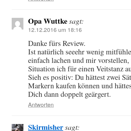
Opa Wuttke
sagt:
12.12.2016 um 18:16
Danke fürs Review.
Ist natürlich seeehr wenig mitfühl
einfach lachen und mir vorstellen,
Situation ich für einen Veitstanz 
Sieh es positiv: Du hättest zwei Sä
Markern kaufen können und hättes
Dich dann doppelt geärgert.
Antworten
Skirmisher
sagt: