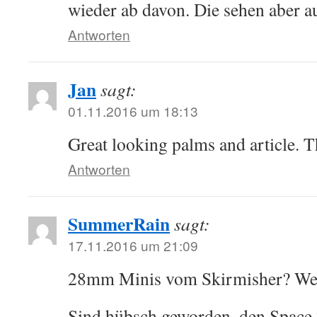
wieder ab davon. Die sehen aber au
Antworten
Jan
sagt:
01.11.2016 um 18:13
Great looking palms and article. T
Antworten
SummerRain
sagt:
17.11.2016 um 21:09
28mm Minis vom Skirmisher? Wel
Sind hübsch geworden, den Space 