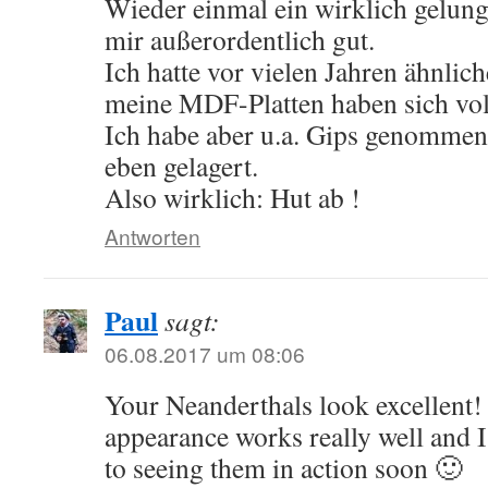
Wieder einmal ein wirklich gelunge
mir außerordentlich gut.
Ich hatte vor vielen Jahren ähnlich
meine MDF-Platten haben sich vo
Ich habe aber u.a. Gips genommen 
eben gelagert.
Also wirklich: Hut ab !
Antworten
Paul
sagt:
06.08.2017 um 08:06
Your Neanderthals look excellent
appearance works really well and 
to seeing them in action soon 🙂