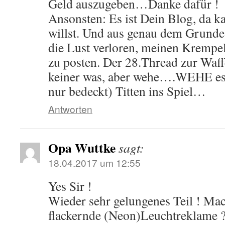
Geld auszugeben…Danke dafür !
Ansonsten: Es ist Dein Blog, da k
willst. Und aus genau dem Grunde
die Lust verloren, meinen Krem
zu posten. Der 28.Thread zur Waff
keiner was, aber wehe….WEHE es
nur bedeckt) Titten ins Spiel…
Antworten
Opa Wuttke
sagt:
18.04.2017 um 12:55
Yes Sir !
Wieder sehr gelungenes Teil ! Ma
flackernde (Neon)Leuchtreklame ?