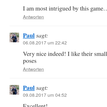
I am most intrigued by this game
Antworten
Paul
sagt:
06.08.2017 um 22:42
Very nice indeed! I like their sma
poses
Antworten
Paul
sagt:
09.08.2017 um 04:52
Excellent!