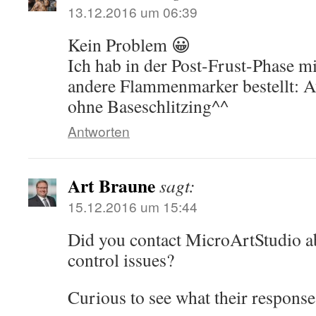
13.12.2016 um 06:39
Kein Problem 😀
Ich hab in der Post-Frust-Phase mi
andere Flammenmarker bestellt: 
ohne Baseschlitzing^^
Antworten
Art Braune
sagt:
15.12.2016 um 15:44
Did you contact MicroArtStudio ab
control issues?
Curious to see what their response