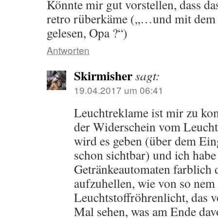
Könnte mir gut vorstellen, dass da
retro rüberkäme („…und mit dem L
gelesen, Opa ?“)
Antworten
Skirmisher
sagt:
19.04.2017 um 06:41
Leuchtreklame ist mir zu kom
der Widerschein vom Leuchtef
wird es geben (über dem Eing
schon sichtbar) und ich habe
Getränkeautomaten farblich
aufzuhellen, wie von so nem 
Leuchtstoffröhrenlicht, das v
Mal sehen, was am Ende davo