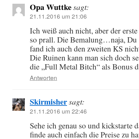
Opa Wuttke
sagt:
21.11.2016 um 21:06
Ich weiß auch nicht, aber der erste
so prall. Die Bemalung…naja, Du 
fand ich auch den zweiten KS nich
Die Ruinen kann man sich doch sel
die „Full Metal Bitch“ als Bonus 
Antworten
Skirmisher
sagt:
21.11.2016 um 22:46
Sehe ich genau so und kickstarte d
finde auch einfach die Preise zu ha