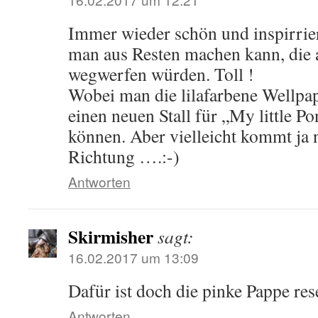
Immer wieder schön und inspirrie
man aus Resten machen kann, die 
wegwerfen würden. Toll !
Wobei man die lilafarbene Wellpa
einen neuen Stall für „My little P
können. Aber vielleicht kommt ja 
Richtung ….:-)
Antworten
Skirmisher
sagt:
16.02.2017 um 13:09
Dafür ist doch die pinke Pappe res
Antworten