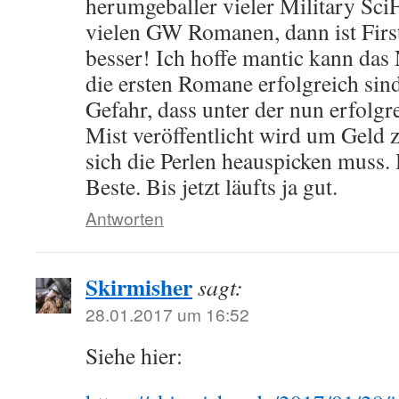
herumgeballer vieler Military SciF
vielen GW Romanen, dann ist First
besser! Ich hoffe mantic kann das
die ersten Romane erfolgreich sin
Gefahr, dass unter der nun erfolg
Mist veröffentlicht wird um Geld
sich die Perlen heauspicken muss. 
Beste. Bis jetzt läufts ja gut.
Antworten
Skirmisher
sagt:
28.01.2017 um 16:52
Siehe hier: