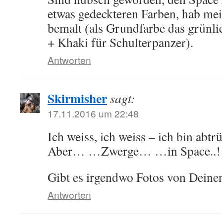
etwas gedeckteren Farben, hab mei
bemalt (als Grundfarbe das grünl
+ Khaki für Schulterpanzer).
Antworten
Skirmisher
sagt:
17.11.2016 um 22:48
Ich weiss, ich weiss – ich bin abtr
Aber… …Zwerge… …in Space..!
Gibt es irgendwo Fotos von Deine
Antworten