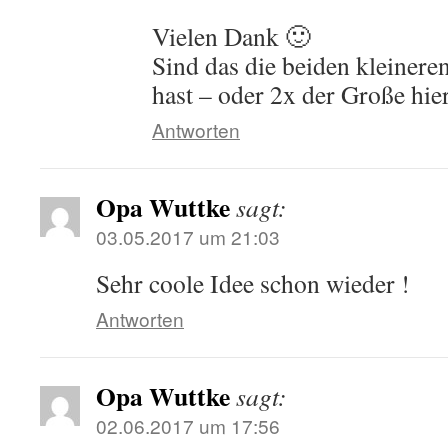
Vielen Dank 🙂
Sind das die beiden kleiner
hast – oder 2x der Große hie
Antworten
Opa Wuttke
sagt:
03.05.2017 um 21:03
Sehr coole Idee schon wieder !
Antworten
Opa Wuttke
sagt:
02.06.2017 um 17:56