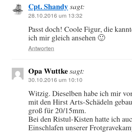
Cpt. Shandy
sagt:
28.10.2016 um 13:32
Passt doch! Coole Figur, die kannt
ich mir gleich ansehen 🙂
Antworten
Opa Wuttke
sagt:
30.10.2016 um 10:10
Witzig. Dieselben habe ich mir vor
mit den Hirst Arts-Schädeln gebau
groß für 20/15mm.
Bei den Ristul-Kisten hatte ich au
Einschlafen unserer Frotgravekam