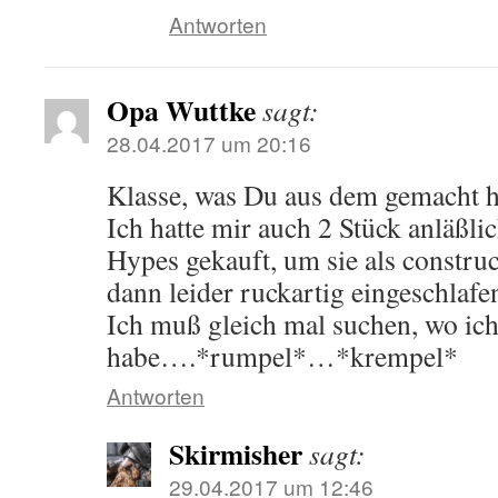
Antworten
Opa Wuttke
sagt:
28.04.2017 um 20:16
Klasse, was Du aus dem gemacht ha
Ich hatte mir auch 2 Stück anläßli
Hypes gekauft, um sie als construct
dann leider ruckartig eingeschlaf
Ich muß gleich mal suchen, wo ich
habe….*rumpel*…*krempel*
Antworten
Skirmisher
sagt:
29.04.2017 um 12:46