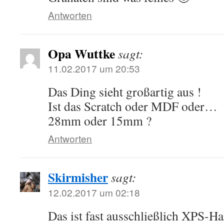
Antworten
Opa Wuttke
sagt:
11.02.2017 um 20:53
Das Ding sieht großartig aus !
Ist das Scratch oder MDF oder…
28mm oder 15mm ?
Antworten
Skirmisher
sagt:
12.02.2017 um 02:18
Das ist fast ausschließlich XPS-H