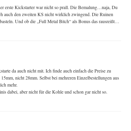
der erste Kickstarter war nicht so prall. Die Bemalung…naja, Du
ich auch den zweiten KS nicht wirklich zwingend. Die Ruinen
basteln. Und ob die „Full Metal Bitch“ als Bonus das rausreißt…
tarte da auch nicht mit. Ich finde auch einfach die Preise zu
um 15mm, nicht 28mm. Selbst bei mehreren Einzelbestellungen aus
ich mehr.
is dabei, aber nicht für die Kohle und schon gar nicht so.