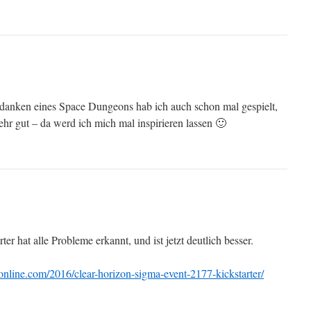
danken eines Space Dungeons hab ich auch schon mal gespielt,
ehr gut – da werd ich mich mal inspirieren lassen 🙂
ter hat alle Probleme erkannt, und ist jetzt deutlich besser.
nline.com/2016/clear-horizon-sigma-event-2177-kickstarter/