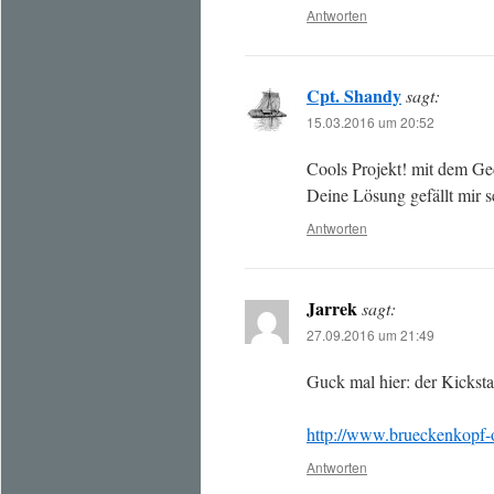
Antworten
Cpt. Shandy
sagt:
15.03.2016 um 20:52
Cools Projekt! mit dem Ge
Deine Lösung gefällt mir s
Antworten
Jarrek
sagt:
27.09.2016 um 21:49
Guck mal hier: der Kickstar
http://www.brueckenkopf-o
Antworten