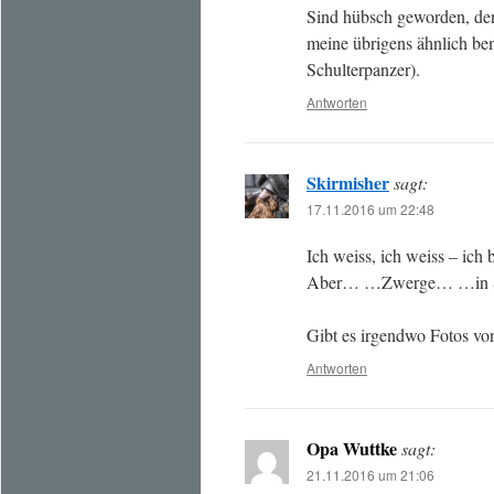
Sind hübsch geworden, den
meine übrigens ähnlich be
Schulterpanzer).
Antworten
Skirmisher
sagt:
17.11.2016 um 22:48
Ich weiss, ich weiss – ich 
Aber… …Zwerge… …in S
Gibt es irgendwo Fotos vo
Antworten
Opa Wuttke
sagt:
21.11.2016 um 21:06