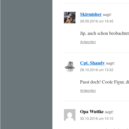
Skirmisher
sagt:
28.09.2016 um 16:45
Jip, auch schon beobachtet
Antworten
Cpt. Shandy
sagt:
28.10.2016 um 13:32
Passt doch! Coole Figur, d
Antworten
Opa Wuttke
sagt:
30.10.2016 um 10:10