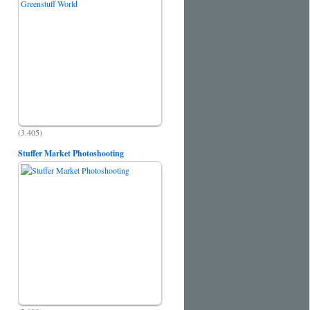
(3.405)
Stuffer Market Photoshooting