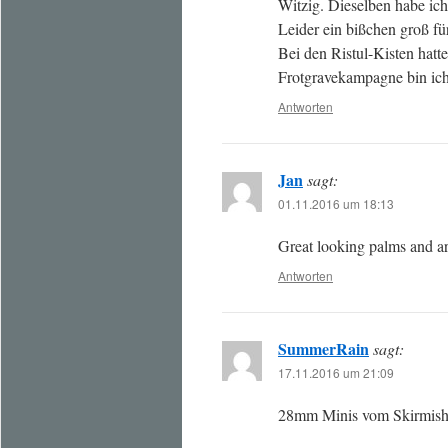
Witzig. Dieselben habe ich
Leider ein bißchen groß f
Bei den Ristul-Kisten hatt
Frotgravekampagne bin ich
Antworten
Jan
sagt:
01.11.2016 um 18:13
Great looking palms and ar
Antworten
SummerRain
sagt:
17.11.2016 um 21:09
28mm Minis vom Skirmishe