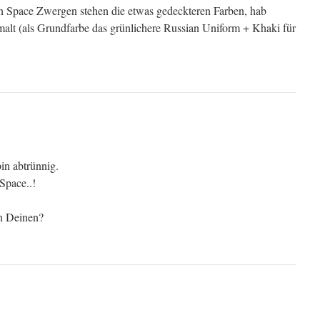
 Space Zwergen stehen die etwas gedeckteren Farben, hab
malt (als Grundfarbe das grünlichere Russian Uniform + Khaki für
bin abtrünnig.
pace..!
n Deinen?