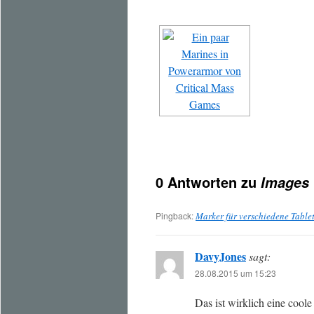
0 Antworten zu
Images 
Pingback:
Marker für verschiedene Table
DavyJones
sagt:
28.08.2015 um 15:23
Das ist wirklich eine coole