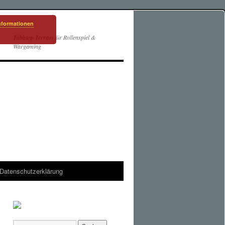
nformationen
Tabletop-Terrain für Rollenspiel &
Wargaming
Datenschutzerklärung