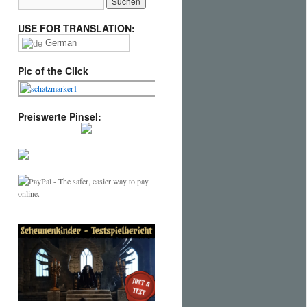
USE FOR TRANSLATION:
German
Pic of the Click
Preiswerte Pinsel: