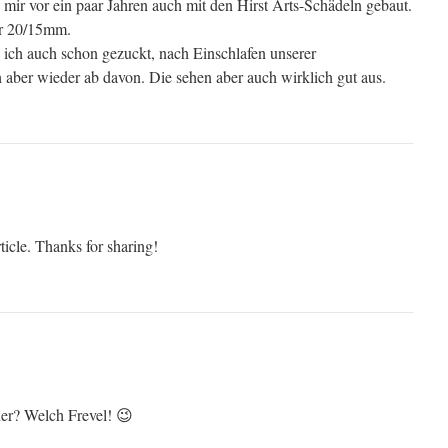
 mir vor ein paar Jahren auch mit den Hirst Arts-Schädeln gebaut.
ür 20/15mm.
e ich auch schon gezuckt, nach Einschlafen unserer
 aber wieder ab davon. Die sehen aber auch wirklich gut aus.
ticle. Thanks for sharing!
r? Welch Frevel! 😉