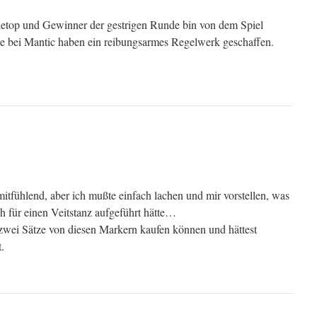
bletop und Gewinner der gestrigen Runde bin von dem Spiel
te bei Mantic haben ein reibungsarmes Regelwerk geschaffen.
mitfühlend, aber ich mußte einfach lachen und mir vorstellen, was
ch für einen Veitstanz aufgeführt hätte…
t zwei Sätze von diesen Markern kaufen können und hättest
.