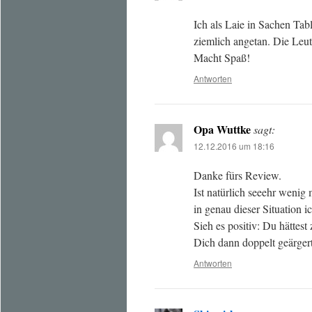
Ich als Laie in Sachen Ta
ziemlich angetan. Die Leu
Macht Spaß!
Antworten
Opa Wuttke
sagt:
12.12.2016 um 18:16
Danke fürs Review.
Ist natürlich seeehr wenig 
in genau dieser Situation i
Sieh es positiv: Du hättes
Dich dann doppelt geärgert
Antworten