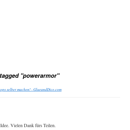
tagged "powerarmor"
tops selber machen! - GlueandDice.com
 Idee. Vielen Dank fürs Teilen.