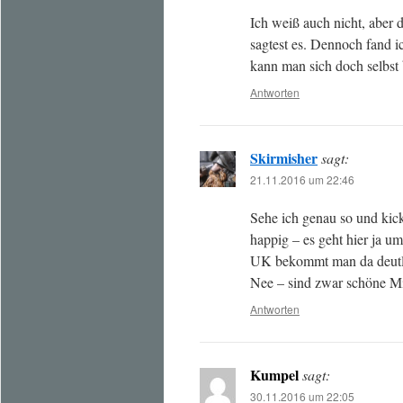
Ich weiß auch nicht, aber 
sagtest es. Dennoch fand 
kann man sich doch selbst 
Antworten
Skirmisher
sagt:
21.11.2016 um 22:46
Sehe ich genau so und kicks
happig – es geht hier ja 
UK bekommt man da deutl
Nee – sind zwar schöne Min
Antworten
Kumpel
sagt:
30.11.2016 um 22:05