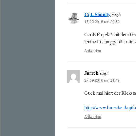
Cpt. Shandy
sagt:
15.03.2016 um 20:52
Cools Projekt! mit dem Ge
Deine Lösung gefällt mir s
Antworten
Jarrek
sagt:
27.09.2016 um 21:49
Guck mal hier: der Kickstar
http://www.brueckenkopf-o
Antworten