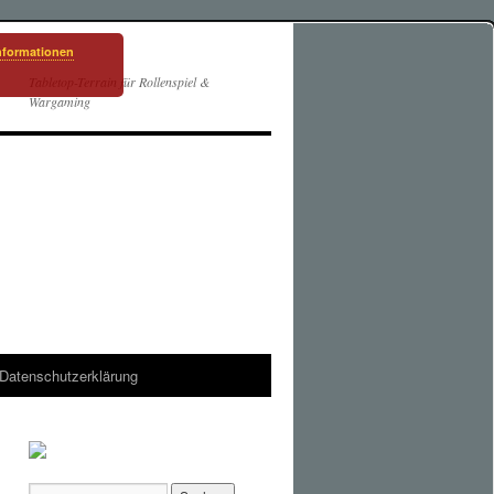
nformationen
Tabletop-Terrain für Rollenspiel &
Wargaming
Datenschutzerklärung