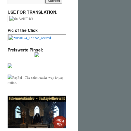
USE FOR TRANSLATION:
German
Pic of the Click
Preiswerte Pinsel: