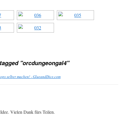
tagged "orcdungeongal4"
tops selber machen! - GlueandDice.com
 Idee. Vielen Dank fürs Teilen.