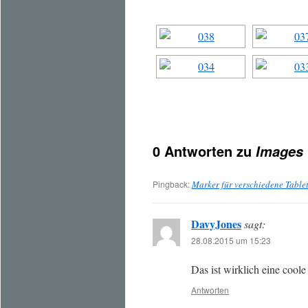
0 Antworten zu
Images 
Pingback:
Marker für verschiedene Table
DavyJones
sagt:
28.08.2015 um 15:23
Das ist wirklich eine coole
Antworten