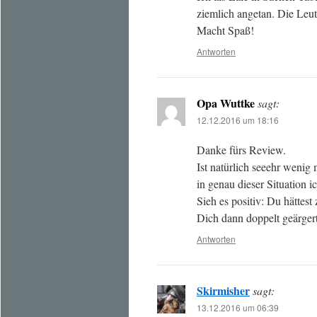
ziemlich angetan. Die Leu
Macht Spaß!
Antworten
Opa Wuttke
sagt:
12.12.2016 um 18:16
Danke fürs Review.
Ist natürlich seeehr wenig 
in genau dieser Situation i
Sieh es positiv: Du hättes
Dich dann doppelt geärgert
Antworten
Skirmisher
sagt:
13.12.2016 um 06:39