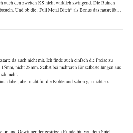
ich auch den zweiten KS nicht wirklich zwingend. Die Ruinen
basteln. Und ob die „Full Metal Bitch“ als Bonus das rausreißt…
tarte da auch nicht mit. Ich finde auch einfach die Preise zu
um 15mm, nicht 28mm. Selbst bei mehreren Einzelbestellungen aus
ich mehr.
is dabei, aber nicht für die Kohle und schon gar nicht so.
bletop und Gewinner der gestrigen Runde bin von dem Spiel