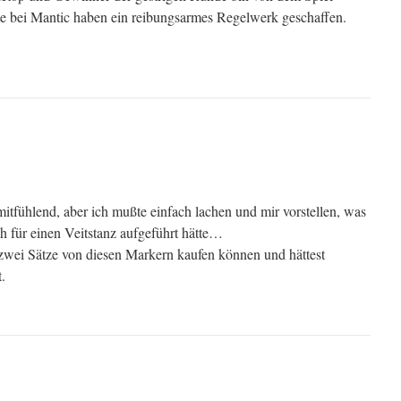
te bei Mantic haben ein reibungsarmes Regelwerk geschaffen.
mitfühlend, aber ich mußte einfach lachen und mir vorstellen, was
ch für einen Veitstanz aufgeführt hätte…
t zwei Sätze von diesen Markern kaufen können und hättest
.