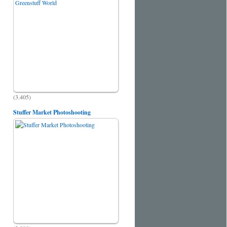
(3.405)
Stuffer Market Photoshooting