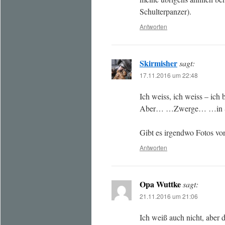
Schulterpanzer).
Antworten
Skirmisher
sagt:
17.11.2016 um 22:48
Ich weiss, ich weiss – ich 
Aber… …Zwerge… …in S
Gibt es irgendwo Fotos vo
Antworten
Opa Wuttke
sagt:
21.11.2016 um 21:06
Ich weiß auch nicht, aber 