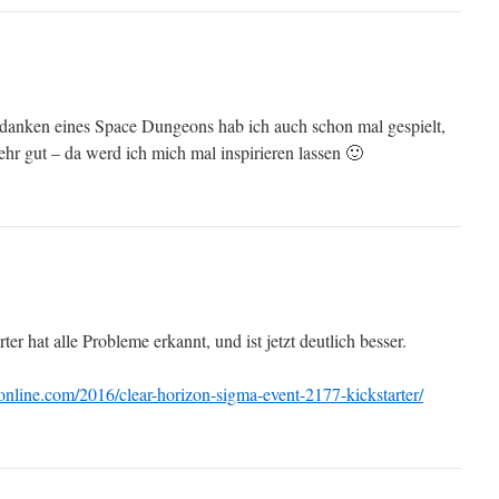
danken eines Space Dungeons hab ich auch schon mal gespielt,
ehr gut – da werd ich mich mal inspirieren lassen 🙂
ter hat alle Probleme erkannt, und ist jetzt deutlich besser.
nline.com/2016/clear-horizon-sigma-event-2177-kickstarter/