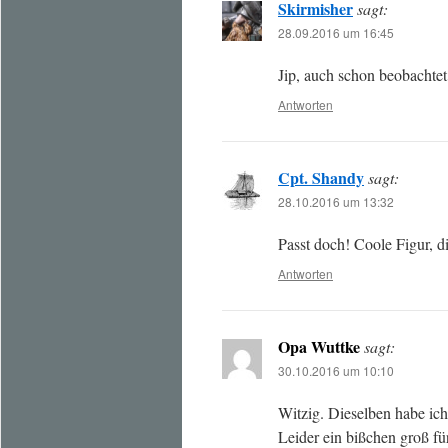
Skirmisher
sagt:
28.09.2016 um 16:45
Jip, auch schon beobachtet
Antworten
Cpt. Shandy
sagt:
28.10.2016 um 13:32
Passt doch! Coole Figur, d
Antworten
Opa Wuttke
sagt:
30.10.2016 um 10:10
Witzig. Dieselben habe ich
Leider ein bißchen groß f