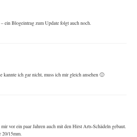
 – ein Blogeintrag zum Update folgt auch noch.
ie kannte ich gar nicht, muss ich mir gleich ansehen 🙂
 mir vor ein paar Jahren auch mit den Hirst Arts-Schädeln gebaut.
ür 20/15mm.