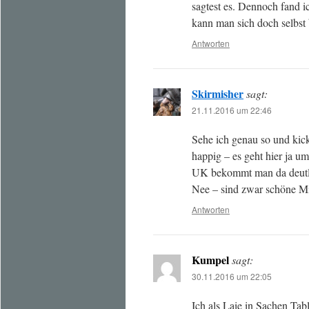
sagtest es. Dennoch fand 
kann man sich doch selbst 
Antworten
Skirmisher
sagt:
21.11.2016 um 22:46
Sehe ich genau so und kicks
happig – es geht hier ja 
UK bekommt man da deutl
Nee – sind zwar schöne Min
Antworten
Kumpel
sagt:
30.11.2016 um 22:05
Ich als Laie in Sachen Ta