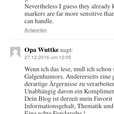
Nevertheless I guess they already 
markers are far more sensitive th
can handle.
Antworten
Opa Wuttke
sagt:
27.12.2016 um 12:05
Wenn ich das lese, muß ich schon
Galgenhumors. Andererseits eine
derartige Ärgernisse zu verarbeite
Unabhängig davon ein Komplimen
Dein Blog ist derzeit mein Favorit
Informationsgehalt, Thematik und
Eine echte Fundgrube !