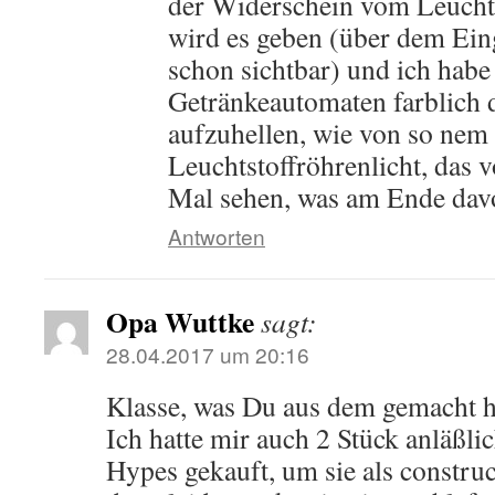
der Widerschein vom Leuchtef
wird es geben (über dem Eing
schon sichtbar) und ich habe
Getränkeautomaten farblich
aufzuhellen, wie von so nem 
Leuchtstoffröhrenlicht, das v
Mal sehen, was am Ende davo
Antworten
Opa Wuttke
sagt:
28.04.2017 um 20:16
Klasse, was Du aus dem gemacht ha
Ich hatte mir auch 2 Stück anläßli
Hypes gekauft, um sie als construct