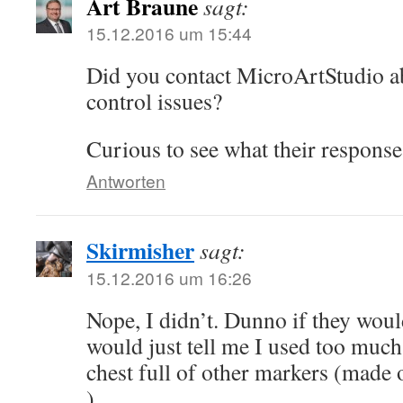
Art Braune
sagt:
15.12.2016 um 15:44
Did you contact MicroArtStudio ab
control issues?
Curious to see what their response
Antworten
Skirmisher
sagt:
15.12.2016 um 16:26
Nope, I didn’t. Dunno if they would
would just tell me I used too much
chest full of other markers (made 
).