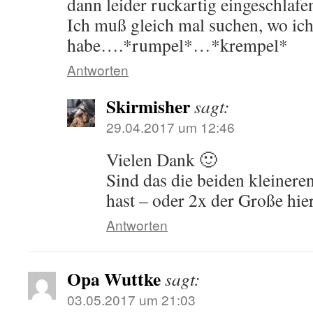
dann leider ruckartig eingeschlaf
Ich muß gleich mal suchen, wo ich
habe….*rumpel*…*krempel*
Antworten
Skirmisher
sagt:
29.04.2017 um 12:46
Vielen Dank 🙂
Sind das die beiden kleiner
hast – oder 2x der Große hie
Antworten
Opa Wuttke
sagt:
03.05.2017 um 21:03