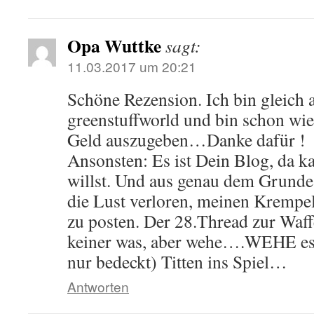
Opa Wuttke
sagt:
11.03.2017 um 20:21
Schöne Rezension. Ich bin gleich 
greenstuffworld und bin schon wie
Geld auszugeben…Danke dafür !
Ansonsten: Es ist Dein Blog, da k
willst. Und aus genau dem Grunde
die Lust verloren, meinen Krem
zu posten. Der 28.Thread zur Waff
keiner was, aber wehe….WEHE es
nur bedeckt) Titten ins Spiel…
Antworten