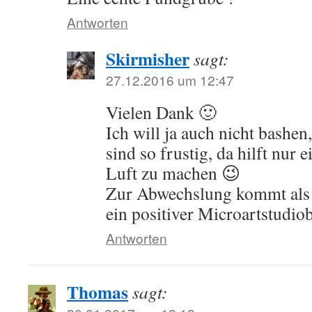
Antworten
Skirmisher
sagt:
27.12.2016 um 12:47
Vielen Dank 🙂
Ich will ja auch nicht bashe
sind so frustig, da hilft nur 
Luft zu machen 😉
Zur Abwechslung kommt als 
ein positiver Microartstudiob
Antworten
Thomas
sagt: