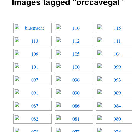
Images tagged "orccavegal"