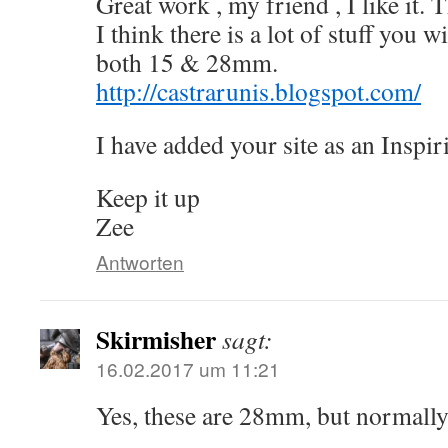
Great work , my friend , I like it.
I think there is a lot of stuff you w
both 15 & 28mm.
http://castrarunis.blogspot.com/
I have added your site as an Inspiri
Keep it up
Zee
Antworten
Skirmisher
sagt:
16.02.2017 um 11:21
Yes, these are 28mm, but normally