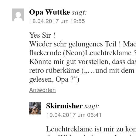
Opa Wuttke
sagt:
18.04.2017 um 12:55
Yes Sir !
Wieder sehr gelungenes Teil ! Ma
flackernde (Neon)Leuchtreklame ?
Könnte mir gut vorstellen, dass da
retro rüberkäme („…und mit dem L
gelesen, Opa ?“)
Antworten
Skirmisher
sagt:
19.04.2017 um 06:41
Leuchtreklame ist mir zu kom