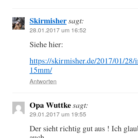
Skirmisher
sagt:
28.01.2017 um 16:52
Siehe hier:
https://skirmisher.de/2017/01/28/i
15mm/
Antworten
Opa Wuttke
sagt:
29.01.2017 um 19:55
Der sieht richtig gut aus ! Ich gla
auch….