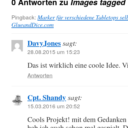
0 Antworten zu
Images tagged 
Pingback:
Marker für verschiedene Tabletops sel
GlueandDice.com
DavyJones
sagt:
28.08.2015 um 15:23
Das ist wirklich eine coole Idee. V
Antworten
Cpt. Shandy
sagt:
15.03.2016 um 20:52
Cools Projekt! mit dem Gedanken
hab ich auch schon mal gespielt, D