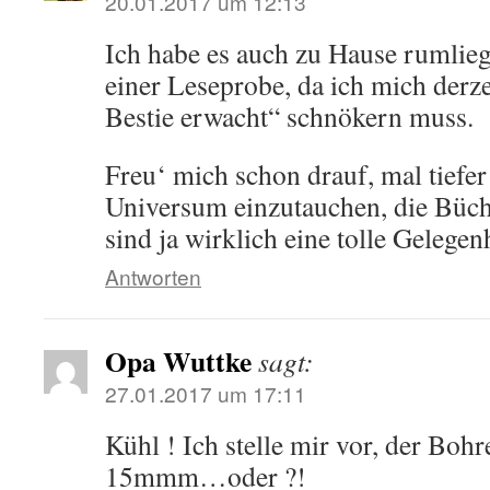
20.01.2017 um 12:13
Ich habe es auch zu Hause rumlieg
einer Leseprobe, da ich mich derze
Bestie erwacht“ schnökern muss.
Freu‘ mich schon drauf, mal tiefe
Universum einzutauchen, die Büch
sind ja wirklich eine tolle Gelegen
Antworten
Opa Wuttke
sagt:
27.01.2017 um 17:11
Kühl ! Ich stelle mir vor, der Bohr
15mmm…oder ?!