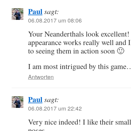
Paul
sagt:
06.08.2017 um 08:06
Your Neanderthals look excellent
appearance works really well and 
to seeing them in action soon 🙂
I am most intrigued by this game
Antworten
Paul
sagt:
06.08.2017 um 22:42
Very nice indeed! I like their sma
poses