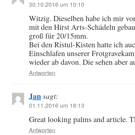
30.10.2016 um 10:10
Witzig. Dieselben habe ich mir vor
mit den Hirst Arts-Schädeln gebau
groß für 20/15mm.
Bei den Ristul-Kisten hatte ich au
Einschlafen unserer Frotgravekam
wieder ab davon. Die sehen aber au
Antworten
Jan
sagt:
01.11.2016 um 18:13
Great looking palms and article. T
Antworten