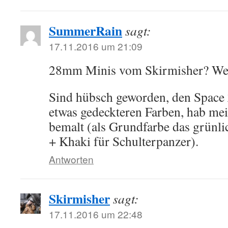
SummerRain
sagt:
17.11.2016 um 21:09
28mm Minis vom Skirmisher? Wel
Sind hübsch geworden, den Space 
etwas gedeckteren Farben, hab mei
bemalt (als Grundfarbe das grünl
+ Khaki für Schulterpanzer).
Antworten
Skirmisher
sagt:
17.11.2016 um 22:48