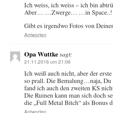
Ich weiss, ich weiss – ich bin abtr
Aber… …Zwerge… …in Space..!
Gibt es irgendwo Fotos von Deine
Antworten
Opa Wuttke
sagt:
21.11.2016 um 21:06
Ich weiß auch nicht, aber der erste
so prall. Die Bemalung…naja, Du 
fand ich auch den zweiten KS nich
Die Ruinen kann man sich doch sel
die „Full Metal Bitch“ als Bonus 
Antworten