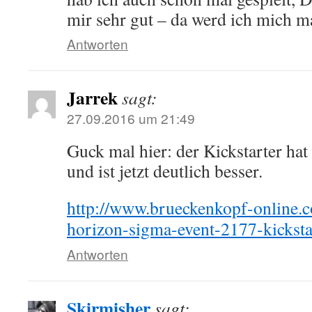
mir sehr gut – da werd ich mich ma
Antworten
Jarrek
sagt:
27.09.2016 um 21:49
Guck mal hier: der Kickstarter hat
und ist jetzt deutlich besser.
http://www.brueckenkopf-online.c
horizon-sigma-event-2177-kicksta
Antworten
Skirmisher
sagt: