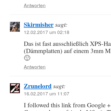
Antworten
Skirmisher
sagt:
12.02.2017 um 02:18
Das ist fast ausschließlich XPS-H
(Dämmplatten) auf einem 3mm M
🙂
Antworten
Zrunelord
sagt:
16.02.2017 um 11:07
I followed this link from Google +