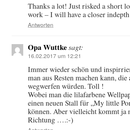
Thanks a lot! Just risked a short l
work – I will have a closer indepth
Antworten
Opa Wuttke
sagt:
16.02.2017 um 12:21
Immer wieder schön und inspirrie
man aus Resten machen kann, die 
wegwerfen würden. Toll !
Wobei man die lilafarbene Wellpa
einen neuen Stall für „My little P
können. Aber vielleicht kommt ja 
Richtung ….:-)
Antworten