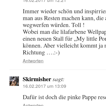
Immer wieder schön und inspirrie
man aus Resten machen kann, die 
wegwerfen würden. Toll !
Wobei man die lilafarbene Wellpa
einen neuen Stall für „My little P
können. Aber vielleicht kommt ja 
Richtung ….:-)
Antworten
Skirmisher
sagt:
16.02.2017 um 13:09
Dafür ist doch die pinke Pappe res
Antworten