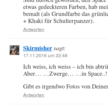
etwas gedeckteren Farben, hab mei
bemalt (als Grundfarbe das grünl
+ Khaki für Schulterpanzer).
Antworten
Skirmisher
sagt:
17.11.2016 um 22:48
Ich weiss, ich weiss – ich bin abtr
Aber… …Zwerge… …in Space..!
Gibt es irgendwo Fotos von Deine
Antworten