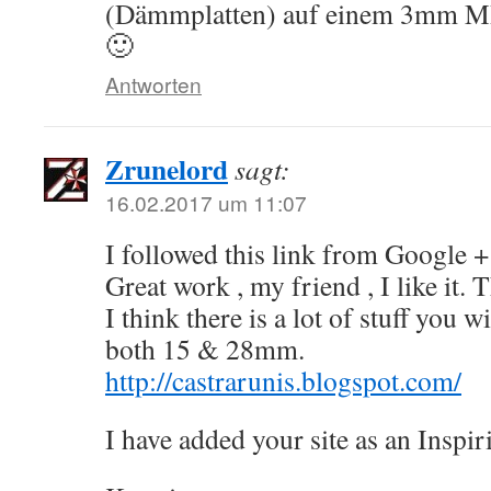
(Dämmplatten) auf einem 3mm M
🙂
Antworten
Zrunelord
sagt:
16.02.2017 um 11:07
I followed this link from Google +
Great work , my friend , I like it.
I think there is a lot of stuff you w
both 15 & 28mm.
http://castrarunis.blogspot.com/
I have added your site as an Inspiri