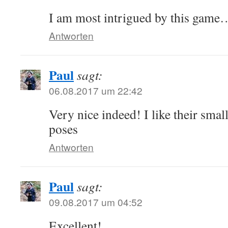
I am most intrigued by this game
Antworten
Paul
sagt:
06.08.2017 um 22:42
Very nice indeed! I like their sma
poses
Antworten
Paul
sagt:
09.08.2017 um 04:52
Excellent!