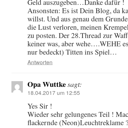
Geld auszugeben…Danke dafür !
Ansonsten: Es ist Dein Blog, da k
willst. Und aus genau dem Grunde
die Lust verloren, meinen Krem
zu posten. Der 28.Thread zur Waff
keiner was, aber wehe….WEHE es
nur bedeckt) Titten ins Spiel…
Antworten
Opa Wuttke
sagt:
18.04.2017 um 12:55
Yes Sir !
Wieder sehr gelungenes Teil ! Ma
flackernde (Neon)Leuchtreklame ?