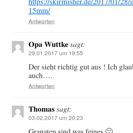
https://skirmisher.de/2017/01/28/i
15mm/
Antworten
Opa Wuttke
sagt:
29.01.2017 um 19:55
Der sieht richtig gut aus ! Ich gla
auch….
Antworten
Thomas
sagt:
03.02.2017 um 20:23
Granaten sind was feines 🙂