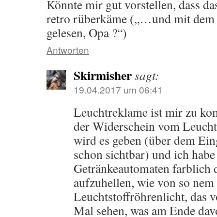
Könnte mir gut vorstellen, dass da
retro rüberkäme („…und mit dem L
gelesen, Opa ?“)
Antworten
Skirmisher
sagt:
19.04.2017 um 06:41
Leuchtreklame ist mir zu kom
der Widerschein vom Leuchtef
wird es geben (über dem Eing
schon sichtbar) und ich habe
Getränkeautomaten farblich
aufzuhellen, wie von so nem 
Leuchtstoffröhrenlicht, das v
Mal sehen, was am Ende davo