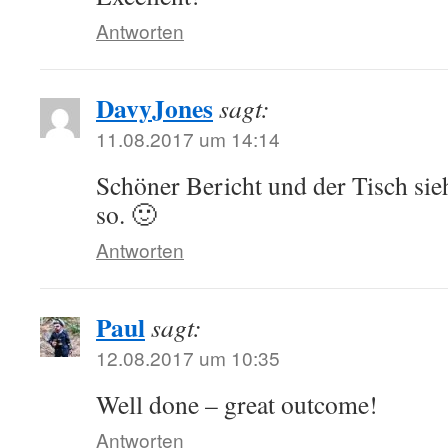
Antworten
DavyJones
sagt:
11.08.2017 um 14:14
Schöner Bericht und der Tisch sieh
so. 🙂
Antworten
Paul
sagt:
12.08.2017 um 10:35
Well done – great outcome!
Antworten