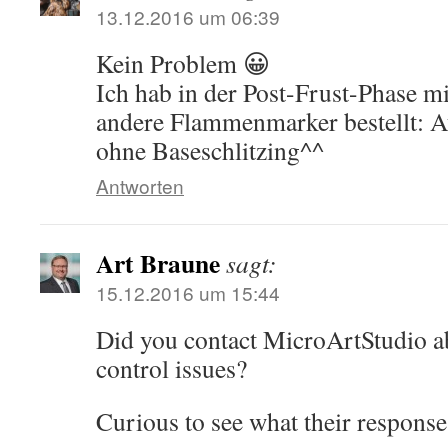
13.12.2016 um 06:39
Kein Problem 😀
Ich hab in der Post-Frust-Phase mi
andere Flammenmarker bestellt: 
ohne Baseschlitzing^^
Antworten
Art Braune
sagt:
15.12.2016 um 15:44
Did you contact MicroArtStudio ab
control issues?
Curious to see what their response