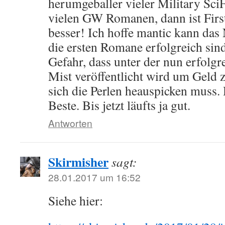
herumgeballer vieler Military SciF
vielen GW Romanen, dann ist First
besser! Ich hoffe mantic kann das
die ersten Romane erfolgreich sin
Gefahr, dass unter der nun erfolg
Mist veröffentlicht wird um Geld
sich die Perlen heauspicken muss. 
Beste. Bis jetzt läufts ja gut.
Antworten
Skirmisher
sagt:
28.01.2017 um 16:52
Siehe hier: