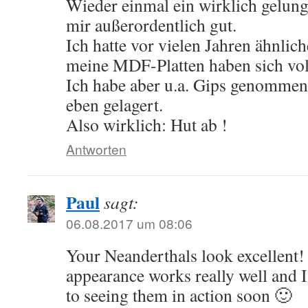
Wieder einmal ein wirklich gelunge
mir außerordentlich gut.
Ich hatte vor vielen Jahren ähnlich
meine MDF-Platten haben sich vo
Ich habe aber u.a. Gips genommen 
eben gelagert.
Also wirklich: Hut ab !
Antworten
Paul
sagt:
06.08.2017 um 08:06
Your Neanderthals look excellent
appearance works really well and 
to seeing them in action soon 🙂