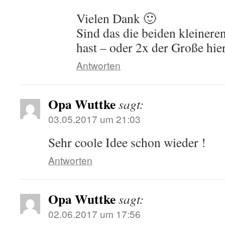
Vielen Dank 🙂
Sind das die beiden kleiner
hast – oder 2x der Große hie
Antworten
Opa Wuttke
sagt:
03.05.2017 um 21:03
Sehr coole Idee schon wieder !
Antworten
Opa Wuttke
sagt:
02.06.2017 um 17:56