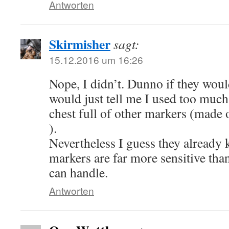
Antworten
Skirmisher
sagt:
15.12.2016 um 16:26
Nope, I didn’t. Dunno if they would
would just tell me I used too much
chest full of other markers (made 
).
Nevertheless I guess they already 
markers are far more sensitive th
can handle.
Antworten