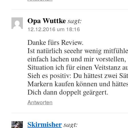
Opa Wuttke
sagt:
12.12.2016 um 18:16
Danke fürs Review.
Ist natürlich seeehr wenig mitfühl
einfach lachen und mir vorstellen,
Situation ich für einen Veitstanz 
Sieh es positiv: Du hättest zwei Sä
Markern kaufen können und hättes
Dich dann doppelt geärgert.
Antworten
Skirmisher
sagt: