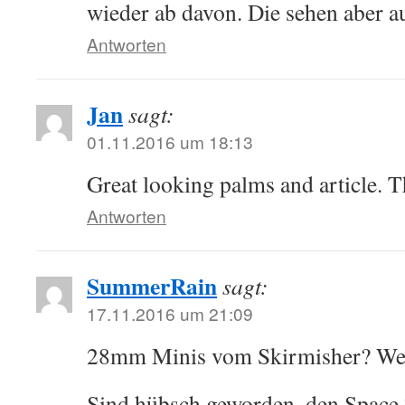
wieder ab davon. Die sehen aber au
Antworten
Jan
sagt:
01.11.2016 um 18:13
Great looking palms and article. T
Antworten
SummerRain
sagt:
17.11.2016 um 21:09
28mm Minis vom Skirmisher? Wel
Sind hübsch geworden, den Space 