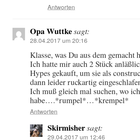
Antworten
Opa Wuttke
sagt:
28.04.2017 um 20:16
Klasse, was Du aus dem gemacht ha
Ich hatte mir auch 2 Stück anläßli
Hypes gekauft, um sie als construct
dann leider ruckartig eingeschlaf
Ich muß gleich mal suchen, wo ich
habe….*rumpel*…*krempel*
Antworten
Skirmisher
sagt:
29.04.2017 um 12:46