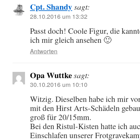
Cpt. Shandy
sagt:
28.10.2016 um 13:32
Passt doch! Coole Figur, die kannt
ich mir gleich ansehen 🙂
Antworten
Opa Wuttke
sagt:
30.10.2016 um 10:10
Witzig. Dieselben habe ich mir vor
mit den Hirst Arts-Schädeln gebau
groß für 20/15mm.
Bei den Ristul-Kisten hatte ich au
Einschlafen unserer Frotgravekam