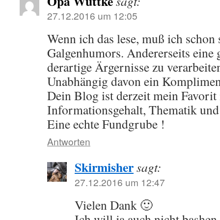
Opa Wuttke
sagt:
27.12.2016 um 12:05
Wenn ich das lese, muß ich schon
Galgenhumors. Andererseits eine
derartige Ärgernisse zu verarbeite
Unabhängig davon ein Komplimen
Dein Blog ist derzeit mein Favorit
Informationsgehalt, Thematik und
Eine echte Fundgrube !
Antworten
Skirmisher
sagt:
27.12.2016 um 12:47
Vielen Dank 🙂
Ich will ja auch nicht bashe