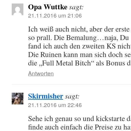
Opa Wuttke
sagt:
21.11.2016 um 21:06
Ich weiß auch nicht, aber der erste
so prall. Die Bemalung…naja, Du 
fand ich auch den zweiten KS nich
Die Ruinen kann man sich doch sel
die „Full Metal Bitch“ als Bonus 
Antworten
Skirmisher
sagt:
21.11.2016 um 22:46
Sehe ich genau so und kickstarte d
finde auch einfach die Preise zu ha