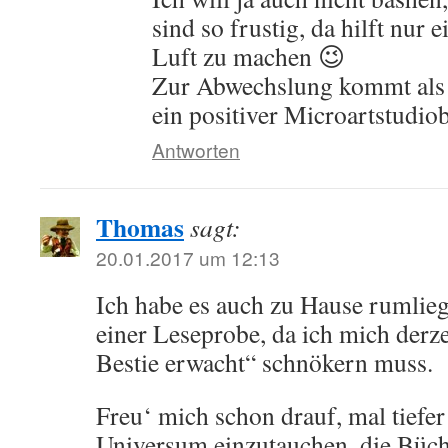
sind so frustig, da hilft nur 
Luft zu machen 😉
Zur Abwechslung kommt als 
ein positiver Microartstudiob
Antworten
Thomas
sagt:
20.01.2017 um 12:13
Ich habe es auch zu Hause rumlieg
einer Leseprobe, da ich mich derze
Bestie erwacht“ schnökern muss.
Freu‘ mich schon drauf, mal tiefe
Universum einzutauchen, die Büch