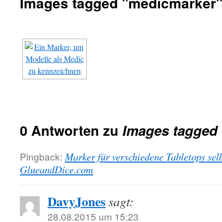
Images tagged "medicmarker
0 Antworten zu
Images tagged
Pingback:
Marker für verschiedene Tabletops sel
GlueandDice.com
DavyJones
sagt:
28.08.2015 um 15:23