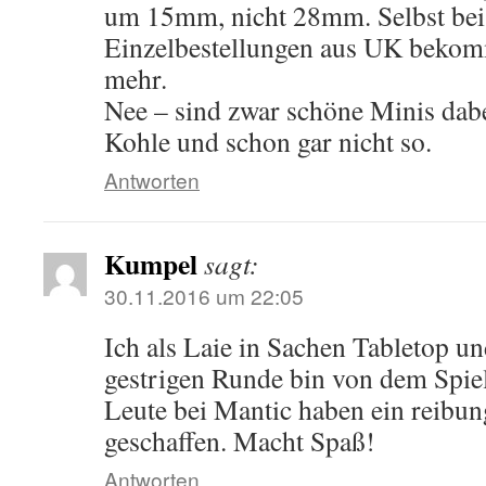
um 15mm, nicht 28mm. Selbst bei
Einzelbestellungen aus UK bekom
mehr.
Nee – sind zwar schöne Minis dabei
Kohle und schon gar nicht so.
Antworten
Kumpel
sagt:
30.11.2016 um 22:05
Ich als Laie in Sachen Tabletop u
gestrigen Runde bin von dem Spiel
Leute bei Mantic haben ein reibu
geschaffen. Macht Spaß!
Antworten