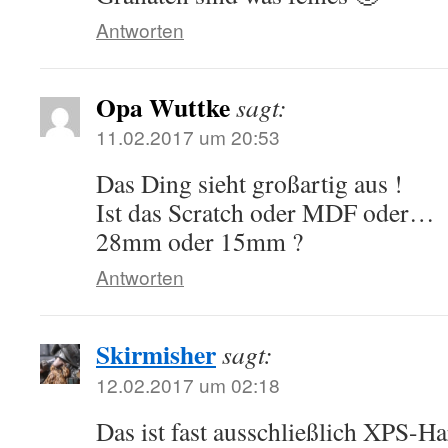
Antworten
Opa Wuttke
sagt:
11.02.2017 um 20:53
Das Ding sieht großartig aus !
Ist das Scratch oder MDF oder…
28mm oder 15mm ?
Antworten
Skirmisher
sagt:
12.02.2017 um 02:18
Das ist fast ausschließlich XPS-H