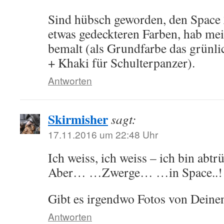
Sind hübsch geworden, den Space 
etwas gedeckteren Farben, hab mei
bemalt (als Grundfarbe das grünl
+ Khaki für Schulterpanzer).
Antworten
Skirmisher
sagt:
17.11.2016 um 22:48 Uhr
Ich weiss, ich weiss – ich bin abtr
Aber… …Zwerge… …in Space..!
Gibt es irgendwo Fotos von Deine
Antworten