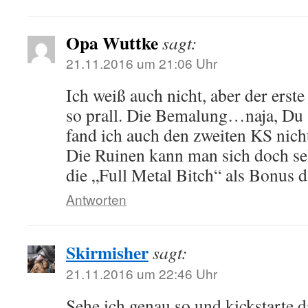
Opa Wuttke
sagt:
21.11.2016 um 21:06 Uhr
Ich weiß auch nicht, aber der erste
so prall. Die Bemalung…naja, Du 
fand ich auch den zweiten KS nich
Die Ruinen kann man sich doch sel
die „Full Metal Bitch“ als Bonus 
Antworten
Skirmisher
sagt:
21.11.2016 um 22:46 Uhr
Sehe ich genau so und kickstarte d