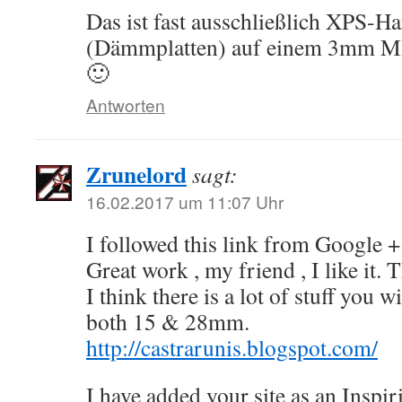
Das ist fast ausschließlich XPS-H
(Dämmplatten) auf einem 3mm M
🙂
Antworten
Zrunelord
sagt:
16.02.2017 um 11:07 Uhr
I followed this link from Google +
Great work , my friend , I like it.
I think there is a lot of stuff you w
both 15 & 28mm.
http://castrarunis.blogspot.com/
I have added your site as an Inspiri