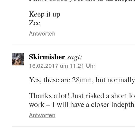
Keep it up
Zee
Antworten
Skirmisher
sagt:
16.02.2017 um 11:21 Uhr
Yes, these are 28mm, but normally
Thanks a lot! Just risked a short l
work – I will have a closer indepth
Antworten