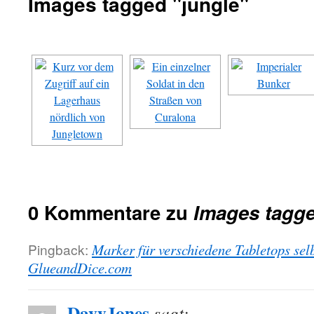
Images tagged "jungle"
0 Kommentare zu
Images tagge
Pingback:
Marker für verschiedene Tabletops sel
GlueandDice.com
DavyJones
sagt: