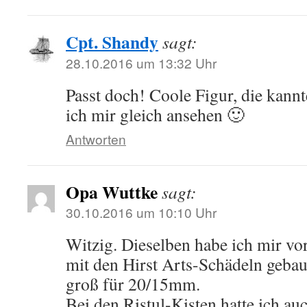
Cpt. Shandy
sagt:
28.10.2016 um 13:32 Uhr
Passt doch! Coole Figur, die kannt
ich mir gleich ansehen 🙂
Antworten
Opa Wuttke
sagt:
30.10.2016 um 10:10 Uhr
Witzig. Dieselben habe ich mir vor
mit den Hirst Arts-Schädeln gebau
groß für 20/15mm.
Bei den Ristul-Kisten hatte ich au