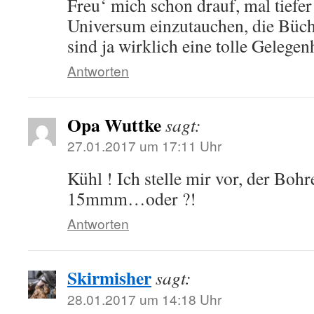
Freu‘ mich schon drauf, mal tiefe
Universum einzutauchen, die Büch
sind ja wirklich eine tolle Gelegen
Antworten
Opa Wuttke
sagt:
27.01.2017 um 17:11 Uhr
Kühl ! Ich stelle mir vor, der Bohr
15mmm…oder ?!
Antworten
Skirmisher
sagt:
28.01.2017 um 14:18 Uhr