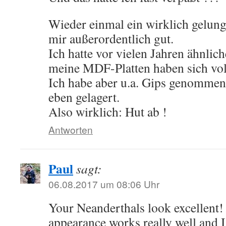
Wieder einmal ein wirklich gelunge
mir außerordentlich gut.
Ich hatte vor vielen Jahren ähnlich
meine MDF-Platten haben sich vo
Ich habe aber u.a. Gips genommen 
eben gelagert.
Also wirklich: Hut ab !
Antworten
Paul
sagt:
06.08.2017 um 08:06 Uhr
Your Neanderthals look excellent
appearance works really well and 