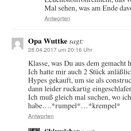
Mal sehen, was am Ende davo
Antworten
Opa Wuttke
sagt:
28.04.2017 um 20:16 Uhr
Klasse, was Du aus dem gemacht ha
Ich hatte mir auch 2 Stück anläßli
Hypes gekauft, um sie als construct
dann leider ruckartig eingeschlaf
Ich muß gleich mal suchen, wo ich
habe….*rumpel*…*krempel*
Antworten