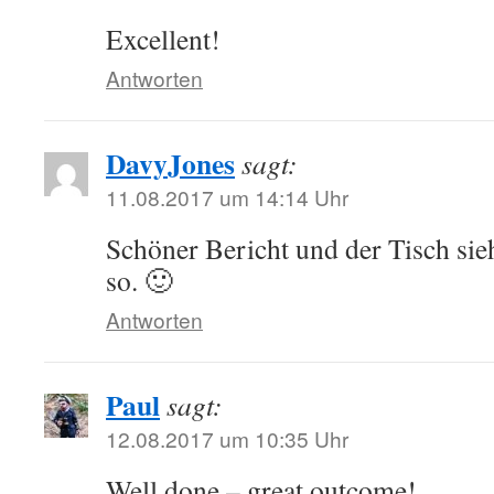
Excellent!
Antworten
DavyJones
sagt:
11.08.2017 um 14:14 Uhr
Schöner Bericht und der Tisch sieh
so. 🙂
Antworten
Paul
sagt:
12.08.2017 um 10:35 Uhr
Well done – great outcome!