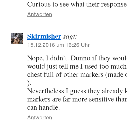
Curious to see what their response
Antworten
Skirmisher
sagt:
15.12.2016 um 16:26 Uhr
Nope, I didn’t. Dunno if they would
would just tell me I used too much
chest full of other markers (made 
).
Nevertheless I guess they already 
markers are far more sensitive th
can handle.
Antworten