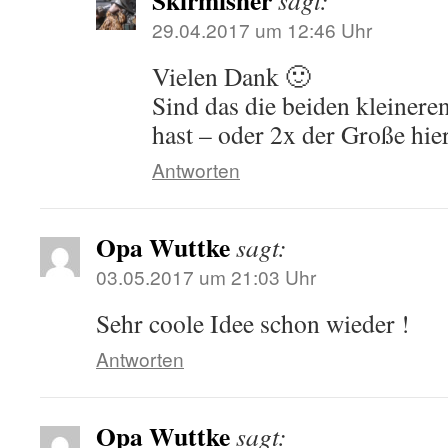
Skirmisher
sagt:
29.04.2017 um 12:46 Uhr
Vielen Dank 🙂
Sind das die beiden kleiner
hast – oder 2x der Große hie
Antworten
Opa Wuttke
sagt:
03.05.2017 um 21:03 Uhr
Sehr coole Idee schon wieder !
Antworten
Opa Wuttke
sagt: