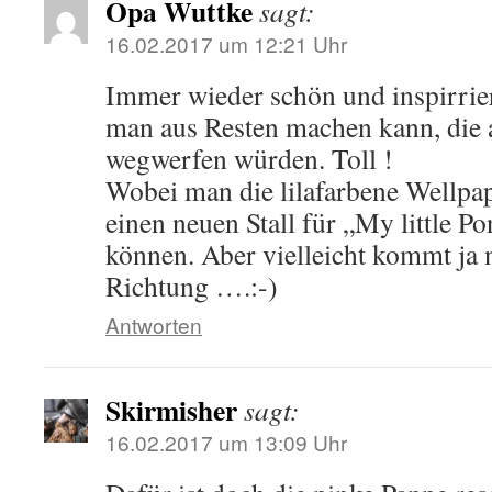
Opa Wuttke
sagt:
16.02.2017 um 12:21 Uhr
Immer wieder schön und inspirrie
man aus Resten machen kann, die 
wegwerfen würden. Toll !
Wobei man die lilafarbene Wellpa
einen neuen Stall für „My little P
können. Aber vielleicht kommt ja 
Richtung ….:-)
Antworten
Skirmisher
sagt:
16.02.2017 um 13:09 Uhr