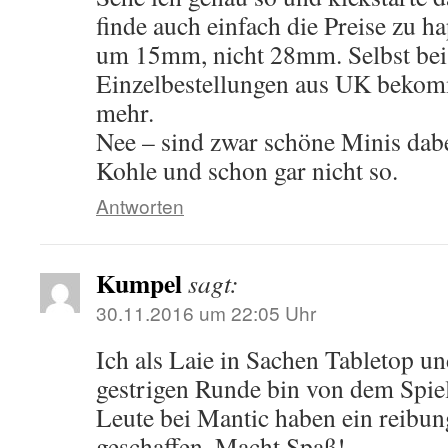
finde auch einfach die Preise zu ha
um 15mm, nicht 28mm. Selbst bei
Einzelbestellungen aus UK bekom
mehr.
Nee – sind zwar schöne Minis dabei
Kohle und schon gar nicht so.
Antworten
Kumpel
sagt:
30.11.2016 um 22:05 Uhr
Ich als Laie in Sachen Tabletop u
gestrigen Runde bin von dem Spiel
Leute bei Mantic haben ein reibu
geschaffen. Macht Spaß!