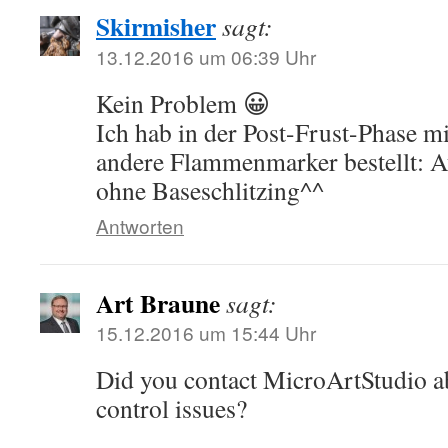
Skirmisher
sagt:
13.12.2016 um 06:39 Uhr
Kein Problem 😀
Ich hab in der Post-Frust-Phase mi
andere Flammenmarker bestellt: 
ohne Baseschlitzing^^
Antworten
Art Braune
sagt:
15.12.2016 um 15:44 Uhr
Did you contact MicroArtStudio ab
control issues?