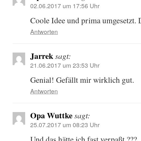
02.06.2017 um 17:56 Uhr
Coole Idee und prima umgesetzt. D
Antworten
Jarrek
sagt:
21.06.2017 um 23:53 Uhr
Genial! Gefällt mir wirklich gut.
Antworten
Opa Wuttke
sagt:
25.07.2017 um 08:23 Uhr
Und das hätte ich fast verpaßt ???