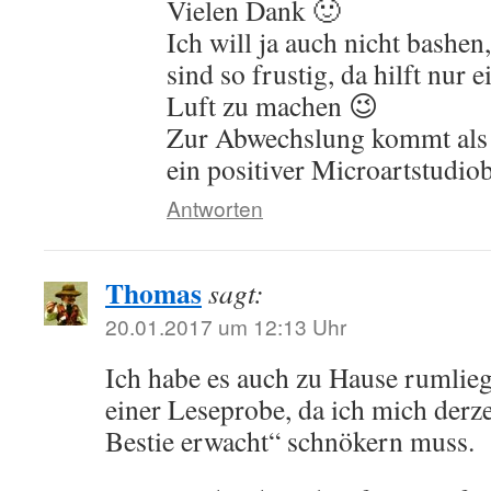
Vielen Dank 🙂
Ich will ja auch nicht bashe
sind so frustig, da hilft nur 
Luft zu machen 😉
Zur Abwechslung kommt als 
ein positiver Microartstudiob
Antworten
Thomas
sagt:
20.01.2017 um 12:13 Uhr
Ich habe es auch zu Hause rumlieg
einer Leseprobe, da ich mich derze
Bestie erwacht“ schnökern muss.