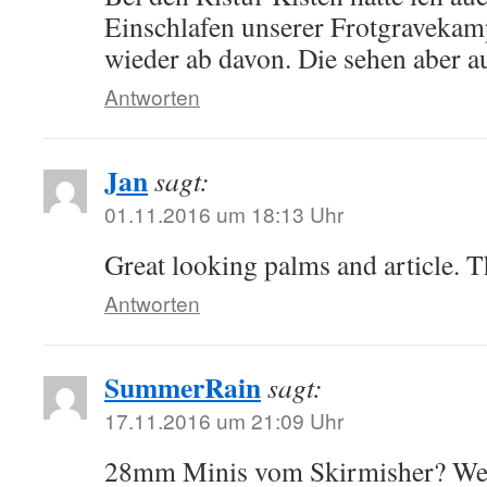
Einschlafen unserer Frotgravekam
wieder ab davon. Die sehen aber au
Antworten
Jan
sagt:
01.11.2016 um 18:13 Uhr
Great looking palms and article. T
Antworten
SummerRain
sagt:
17.11.2016 um 21:09 Uhr
28mm Minis vom Skirmisher? Wel