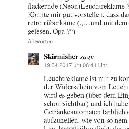
flackernde (Neon)Leuchtreklame ?
Könnte mir gut vorstellen, dass da
retro rüberkäme („…und mit dem L
gelesen, Opa ?“)
Antworten
Skirmisher
sagt:
19.04.2017 um 06:41 Uhr
Leuchtreklame ist mir zu kom
der Widerschein vom Leuchtef
wird es geben (über dem Eing
schon sichtbar) und ich habe
Getränkeautomaten farblich
aufzuhellen, wie von so nem 
Leuchtstoffröhrenlicht, das v