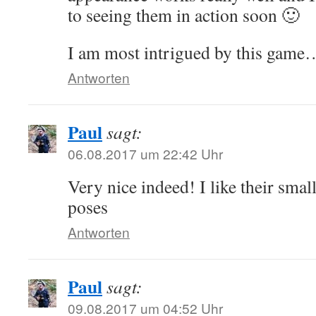
to seeing them in action soon 🙂
I am most intrigued by this game
Antworten
Paul
sagt:
06.08.2017 um 22:42 Uhr
Very nice indeed! I like their sma
poses
Antworten
Paul
sagt:
09.08.2017 um 04:52 Uhr