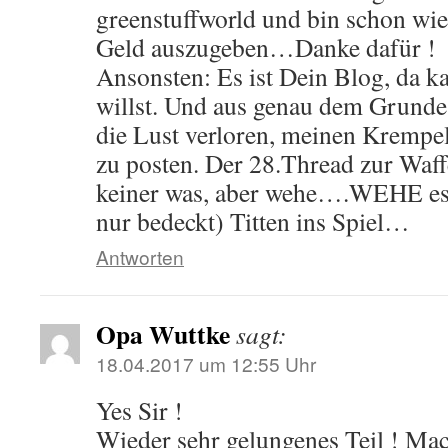
greenstuffworld und bin schon wie
Geld auszugeben…Danke dafür !
Ansonsten: Es ist Dein Blog, da k
willst. Und aus genau dem Grunde
die Lust verloren, meinen Krem
zu posten. Der 28.Thread zur Waff
keiner was, aber wehe….WEHE es
nur bedeckt) Titten ins Spiel…
Antworten
Opa Wuttke
sagt:
18.04.2017 um 12:55 Uhr
Yes Sir !
Wieder sehr gelungenes Teil ! Ma