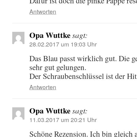
Dafür ist doch die pinke Pappe res
Antworten
Opa Wuttke
sagt:
28.02.2017 um 19:03 Uhr
Das Blau passt wirklich gut. Die 
sehr gut gelungen.
Der Schraubenschlüssel ist der Hit
Antworten
Opa Wuttke
sagt:
11.03.2017 um 20:21 Uhr
Schöne Rezension. Ich bin gleich 