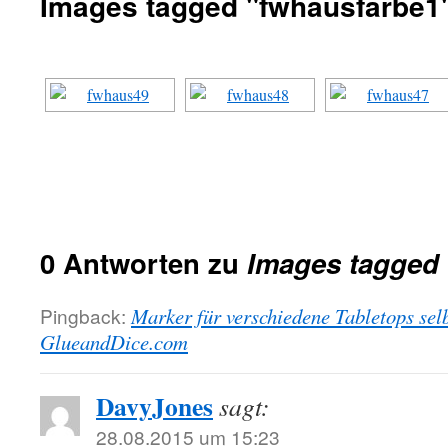
Images tagged "fwhausfarbe1
0 Antworten zu
Images tagged 
Pingback:
Marker für verschiedene Tabletops sel
GlueandDice.com
DavyJones
sagt:
28.08.2015 um 15:23