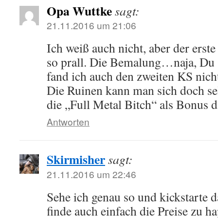
Opa Wuttke
sagt:
21.11.2016 um 21:06
Ich weiß auch nicht, aber der erste
so prall. Die Bemalung…naja, Du 
fand ich auch den zweiten KS nich
Die Ruinen kann man sich doch sel
die „Full Metal Bitch“ als Bonus 
Antworten
Skirmisher
sagt:
21.11.2016 um 22:46
Sehe ich genau so und kickstarte d
finde auch einfach die Preise zu ha