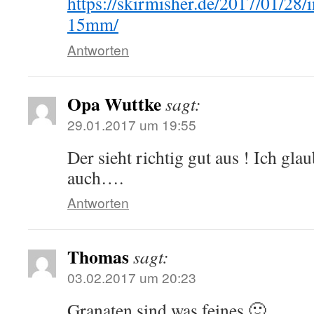
https://skirmisher.de/2017/01/28/i
15mm/
Antworten
Opa Wuttke
sagt:
29.01.2017 um 19:55
Der sieht richtig gut aus ! Ich gla
auch….
Antworten
Thomas
sagt:
03.02.2017 um 20:23
Granaten sind was feines 🙂