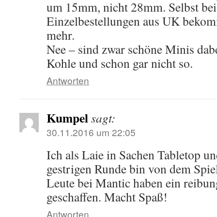
um 15mm, nicht 28mm. Selbst bei
Einzelbestellungen aus UK bekom
mehr.
Nee – sind zwar schöne Minis dabei
Kohle und schon gar nicht so.
Antworten
Kumpel
sagt:
30.11.2016 um 22:05
Ich als Laie in Sachen Tabletop u
gestrigen Runde bin von dem Spiel
Leute bei Mantic haben ein reibu
geschaffen. Macht Spaß!
Antworten