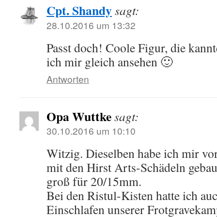
Cpt. Shandy
sagt:
28.10.2016 um 13:32
Passt doch! Coole Figur, die kannt
ich mir gleich ansehen 🙂
Antworten
Opa Wuttke
sagt:
30.10.2016 um 10:10
Witzig. Dieselben habe ich mir vor
mit den Hirst Arts-Schädeln gebau
groß für 20/15mm.
Bei den Ristul-Kisten hatte ich au
Einschlafen unserer Frotgravekam