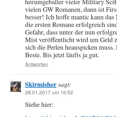
herumgeballer vieler Military SciF
vielen GW Romanen, dann ist First
besser! Ich hoffe mantic kann das
die ersten Romane erfolgreich sin
Gefahr, dass unter der nun erfolg
Mist veröffentlicht wird um Geld
sich die Perlen heauspicken muss. 
Beste. Bis jetzt läufts ja gut.
Antworten
Skirmisher
sagt:
28.01.2017 um 16:52
Siehe hier: