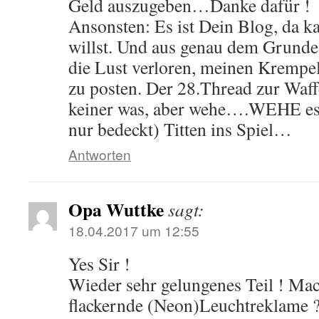
Geld auszugeben…Danke dafür !
Ansonsten: Es ist Dein Blog, da k
willst. Und aus genau dem Grunde
die Lust verloren, meinen Krem
zu posten. Der 28.Thread zur Waff
keiner was, aber wehe….WEHE es
nur bedeckt) Titten ins Spiel…
Antworten
Opa Wuttke
sagt:
18.04.2017 um 12:55
Yes Sir !
Wieder sehr gelungenes Teil ! Ma
flackernde (Neon)Leuchtreklame ?