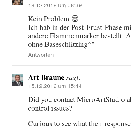
13.12.2016 um 06:39
Kein Problem 😀
Ich hab in der Post-Frust-Phase mi
andere Flammenmarker bestellt: 
ohne Baseschlitzing^^
Antworten
Art Braune
sagt:
15.12.2016 um 15:44
Did you contact MicroArtStudio ab
control issues?
Curious to see what their response