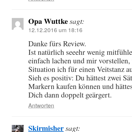
Opa Wuttke
sagt:
12.12.2016 um 18:16
Danke fürs Review.
Ist natürlich seeehr wenig mitfühl
einfach lachen und mir vorstellen,
Situation ich für einen Veitstanz 
Sieh es positiv: Du hättest zwei Sä
Markern kaufen können und hättes
Dich dann doppelt geärgert.
Antworten
Skirmisher
sagt: