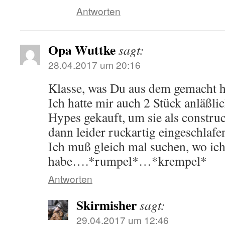
Antworten
Opa Wuttke
sagt:
28.04.2017 um 20:16
Klasse, was Du aus dem gemacht ha
Ich hatte mir auch 2 Stück anläßli
Hypes gekauft, um sie als construct
dann leider ruckartig eingeschlaf
Ich muß gleich mal suchen, wo ich
habe….*rumpel*…*krempel*
Antworten
Skirmisher
sagt:
29.04.2017 um 12:46