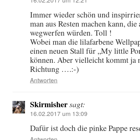
Immer wieder schön und inspirrie
man aus Resten machen kann, die 
wegwerfen würden. Toll !
Wobei man die lilafarbene Wellpa
einen neuen Stall für „My little P
können. Aber vielleicht kommt ja 
Richtung ….:-)
Antworten
Skirmisher
sagt:
16.02.2017 um 13:09
Dafür ist doch die pinke Pappe res
Antworten