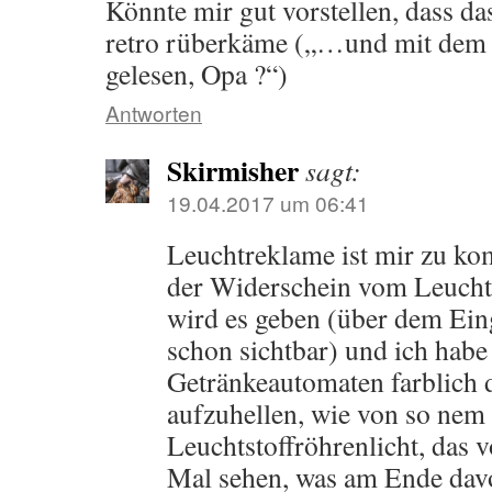
Könnte mir gut vorstellen, dass da
retro rüberkäme („…und mit dem L
gelesen, Opa ?“)
Antworten
Skirmisher
sagt:
19.04.2017 um 06:41
Leuchtreklame ist mir zu kom
der Widerschein vom Leuchtef
wird es geben (über dem Eing
schon sichtbar) und ich habe
Getränkeautomaten farblich
aufzuhellen, wie von so nem 
Leuchtstoffröhrenlicht, das v
Mal sehen, was am Ende davo