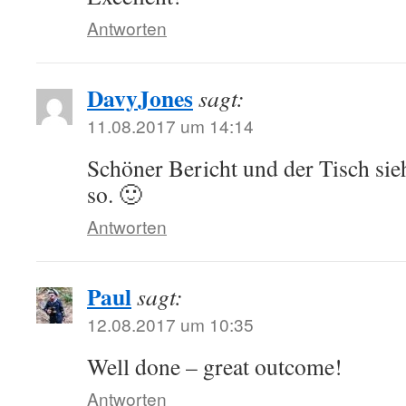
Antworten
DavyJones
sagt:
11.08.2017 um 14:14
Schöner Bericht und der Tisch sieh
so. 🙂
Antworten
Paul
sagt:
12.08.2017 um 10:35
Well done – great outcome!
Antworten