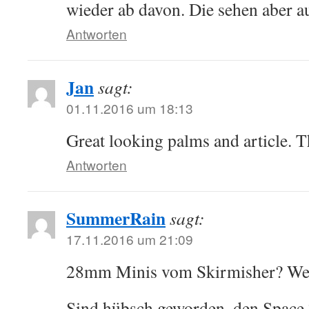
wieder ab davon. Die sehen aber au
Antworten
Jan
sagt:
01.11.2016 um 18:13
Great looking palms and article. T
Antworten
SummerRain
sagt:
17.11.2016 um 21:09
28mm Minis vom Skirmisher? Wel
Sind hübsch geworden, den Space 