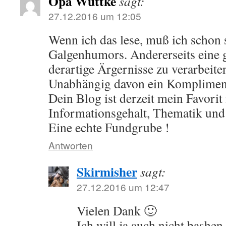
Opa Wuttke
sagt:
27.12.2016 um 12:05
Wenn ich das lese, muß ich schon
Galgenhumors. Andererseits eine
derartige Ärgernisse zu verarbeite
Unabhängig davon ein Komplimen
Dein Blog ist derzeit mein Favorit
Informationsgehalt, Thematik und
Eine echte Fundgrube !
Antworten
Skirmisher
sagt:
27.12.2016 um 12:47
Vielen Dank 🙂
Ich will ja auch nicht bashe