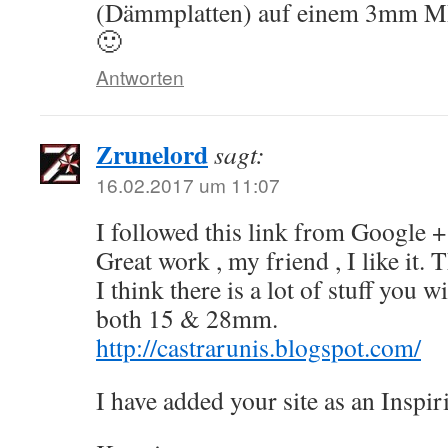
(Dämmplatten) auf einem 3mm M
🙂
Antworten
Zrunelord
sagt:
16.02.2017 um 11:07
I followed this link from Google +
Great work , my friend , I like it.
I think there is a lot of stuff you w
both 15 & 28mm.
http://castrarunis.blogspot.com/
I have added your site as an Inspiri