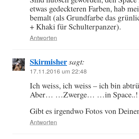
etwas gedeckteren Farben, hab mei
bemalt (als Grundfarbe das grünl
+ Khaki für Schulterpanzer).
Antworten
Skirmisher
sagt:
17.11.2016 um 22:48
Ich weiss, ich weiss – ich bin abtr
Aber… …Zwerge… …in Space..!
Gibt es irgendwo Fotos von Deine
Antworten