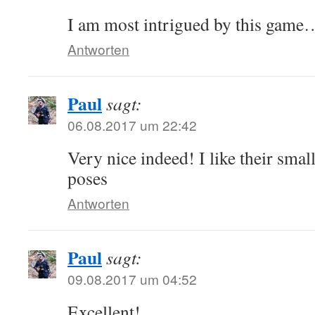
I am most intrigued by this game
Antworten
Paul
sagt:
06.08.2017 um 22:42
Very nice indeed! I like their sma
poses
Antworten
Paul
sagt:
09.08.2017 um 04:52
Excellent!