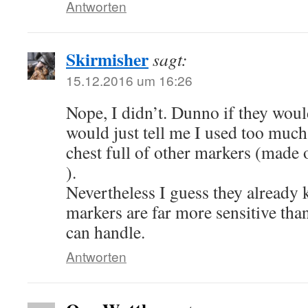
Antworten
Skirmisher
sagt:
15.12.2016 um 16:26
Nope, I didn’t. Dunno if they would
would just tell me I used too much
chest full of other markers (made 
).
Nevertheless I guess they already 
markers are far more sensitive th
can handle.
Antworten