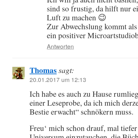
sind so frustig, da hilft nur 
Luft zu machen 😉
Zur Abwechslung kommt als 
ein positiver Microartstudiob
Antworten
Thomas
sagt:
20.01.2017 um 12:13
Ich habe es auch zu Hause rumlieg
einer Leseprobe, da ich mich derze
Bestie erwacht“ schnökern muss.
Freu‘ mich schon drauf, mal tiefe
Universum einzutauchen, die Büch