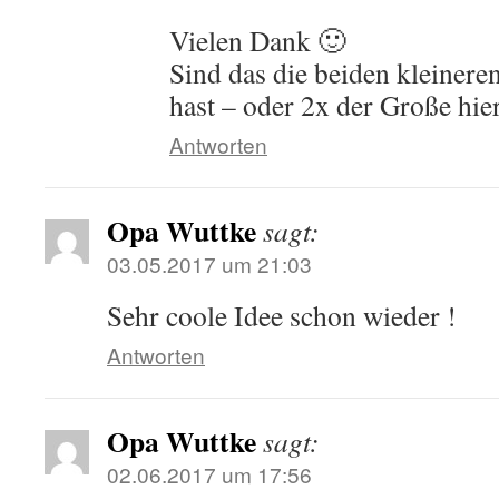
Vielen Dank 🙂
Sind das die beiden kleiner
hast – oder 2x der Große hie
Antworten
Opa Wuttke
sagt:
03.05.2017 um 21:03
Sehr coole Idee schon wieder !
Antworten
Opa Wuttke
sagt:
02.06.2017 um 17:56