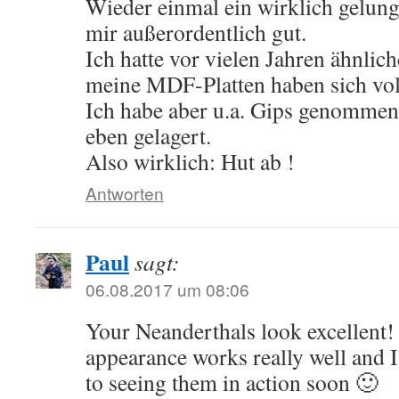
Wieder einmal ein wirklich gelunge
mir außerordentlich gut.
Ich hatte vor vielen Jahren ähnlich
meine MDF-Platten haben sich vo
Ich habe aber u.a. Gips genommen 
eben gelagert.
Also wirklich: Hut ab !
Antworten
Paul
sagt:
06.08.2017 um 08:06
Your Neanderthals look excellent
appearance works really well and 
to seeing them in action soon 🙂