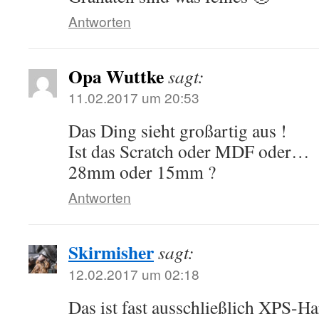
Antworten
Opa Wuttke
sagt:
11.02.2017 um 20:53
Das Ding sieht großartig aus !
Ist das Scratch oder MDF oder…
28mm oder 15mm ?
Antworten
Skirmisher
sagt:
12.02.2017 um 02:18
Das ist fast ausschließlich XPS-H