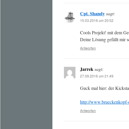
Cpt. Shandy
sagt:
15.03.2016 um 20:52
Cools Projekt! mit dem Ge
Deine Lösung gefällt mir s
Antworten
Jarrek
sagt:
27.09.2016 um 21:49
Guck mal hier: der Kickstar
http://www.brueckenkopf-o
Antworten