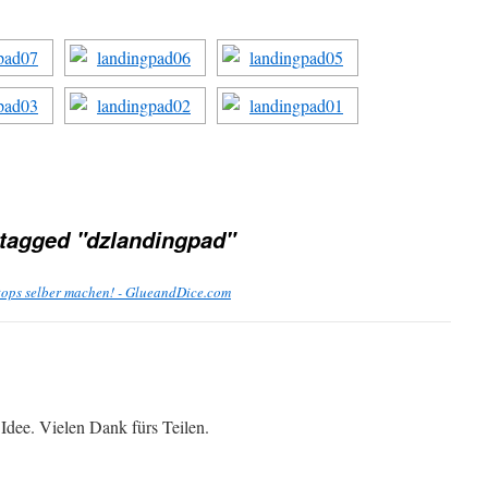
tagged "dzlandingpad"
tops selber machen! - GlueandDice.com
 Idee. Vielen Dank fürs Teilen.