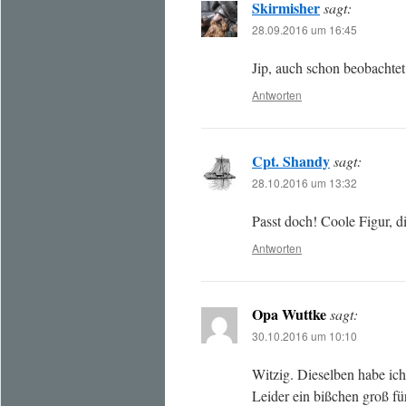
Skirmisher
sagt:
28.09.2016 um 16:45
Jip, auch schon beobachtet
Antworten
Cpt. Shandy
sagt:
28.10.2016 um 13:32
Passt doch! Coole Figur, d
Antworten
Opa Wuttke
sagt:
30.10.2016 um 10:10
Witzig. Dieselben habe ich
Leider ein bißchen groß f