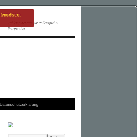
nformationen
Tabletop-Terrain für Rollenspiel &
Wargaming
Datenschutzerklärung