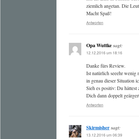
ziemlich angetan. Die Leu
Macht Spaß!
Antworten
Opa Wuttke
sagt:
12.12.2016 um 18:16
Danke fürs Review.
Ist natürlich seeehr wenig 
in genau dieser Situation i
Sieh es positiv: Du hättes
Dich dann doppelt geärgert
Antworten
Skirmisher
sagt:
13.12.2016 um 06:39