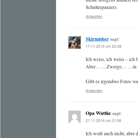
Schulterpanzer).
Antworten
Skirmisher
sagt:
17.11.2016 um 22:48
Ich weiss, ich weiss – ich 
Aber… …Zwerge… …in S
Gibt es irgendwo Fotos vo
Antworten
Opa Wuttke
sagt:
21.11.2016 um 21:06
Ich weiß auch nicht, aber 