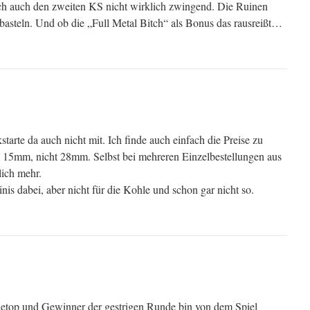
ich auch den zweiten KS nicht wirklich zwingend. Die Ruinen
basteln. Und ob die „Full Metal Bitch“ als Bonus das rausreißt…
tarte da auch nicht mit. Ich finde auch einfach die Preise zu
um 15mm, nicht 28mm. Selbst bei mehreren Einzelbestellungen aus
ich mehr.
is dabei, aber nicht für die Kohle und schon gar nicht so.
bletop und Gewinner der gestrigen Runde bin von dem Spiel