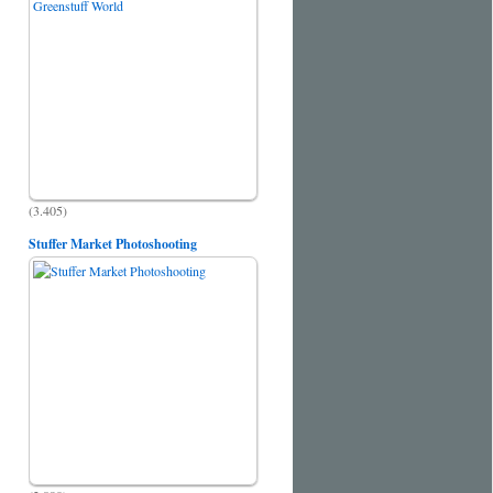
(3.405)
Stuffer Market Photoshooting