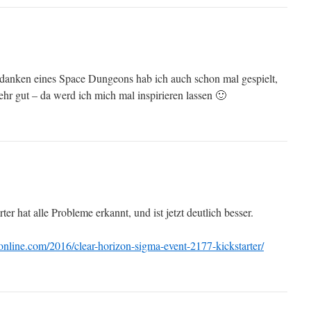
danken eines Space Dungeons hab ich auch schon mal gespielt,
ehr gut – da werd ich mich mal inspirieren lassen 🙂
ter hat alle Probleme erkannt, und ist jetzt deutlich besser.
nline.com/2016/clear-horizon-sigma-event-2177-kickstarter/