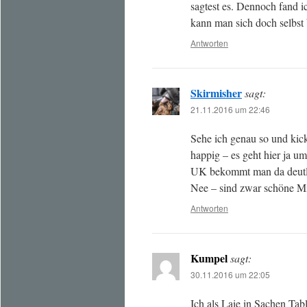
sagtest es. Dennoch fand 
kann man sich doch selbst 
Antworten
Skirmisher
sagt:
21.11.2016 um 22:46
Sehe ich genau so und kicks
happig – es geht hier ja 
UK bekommt man da deutl
Nee – sind zwar schöne Min
Antworten
Kumpel
sagt:
30.11.2016 um 22:05
Ich als Laie in Sachen Ta