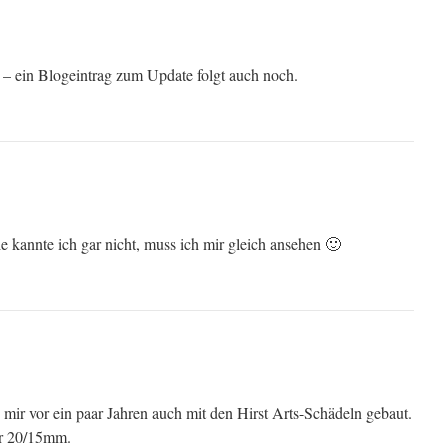
 – ein Blogeintrag zum Update folgt auch noch.
ie kannte ich gar nicht, muss ich mir gleich ansehen 🙂
 mir vor ein paar Jahren auch mit den Hirst Arts-Schädeln gebaut.
ür 20/15mm.