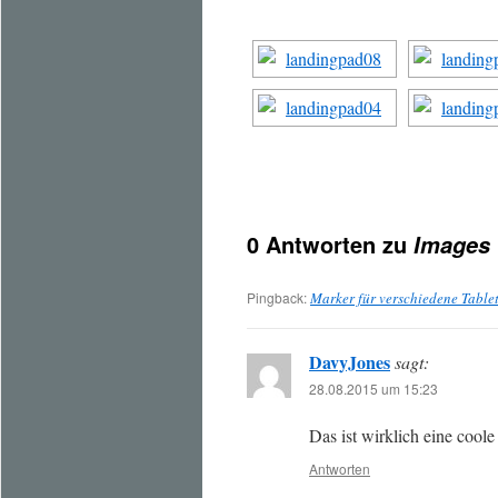
0 Antworten zu
Images 
Pingback:
Marker für verschiedene Table
DavyJones
sagt:
28.08.2015 um 15:23
Das ist wirklich eine coole
Antworten