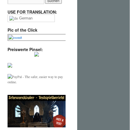
USE FOR TRANSLATION:
German
Pic of the Click
Preiswerte Pinsel: