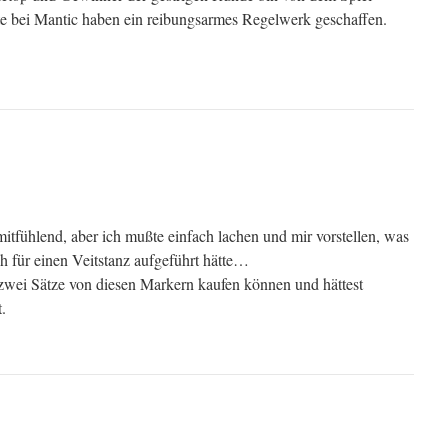
te bei Mantic haben ein reibungsarmes Regelwerk geschaffen.
mitfühlend, aber ich mußte einfach lachen und mir vorstellen, was
ch für einen Veitstanz aufgeführt hätte…
t zwei Sätze von diesen Markern kaufen können und hättest
.