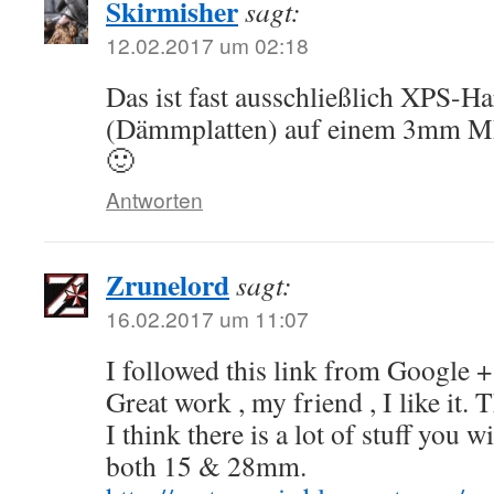
Skirmisher
sagt:
12.02.2017 um 02:18
Das ist fast ausschließlich XPS-H
(Dämmplatten) auf einem 3mm M
🙂
Antworten
Zrunelord
sagt:
16.02.2017 um 11:07
I followed this link from Google +
Great work , my friend , I like it.
I think there is a lot of stuff you w
both 15 & 28mm.