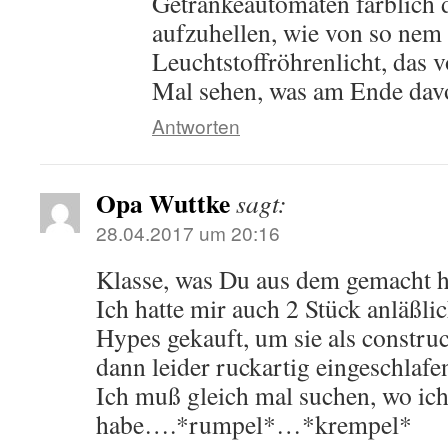
Getränkeautomaten farblich
aufzuhellen, wie von so nem 
Leuchtstoffröhrenlicht, das v
Mal sehen, was am Ende davo
Antworten
Opa Wuttke
sagt:
28.04.2017 um 20:16
Klasse, was Du aus dem gemacht ha
Ich hatte mir auch 2 Stück anläßli
Hypes gekauft, um sie als construct
dann leider ruckartig eingeschlaf
Ich muß gleich mal suchen, wo ich
habe….*rumpel*…*krempel*