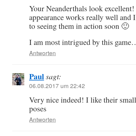
Your Neanderthals look excellent
appearance works really well and 
to seeing them in action soon 🙂
I am most intrigued by this game
Antworten
Paul
sagt:
06.08.2017 um 22:42
Very nice indeed! I like their sma
poses
Antworten