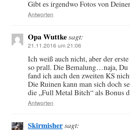
Gibt es irgendwo Fotos von Deine
Antworten
Opa Wuttke
sagt:
21.11.2016 um 21:06
Ich weiß auch nicht, aber der erste
so prall. Die Bemalung…naja, Du 
fand ich auch den zweiten KS nich
Die Ruinen kann man sich doch sel
die „Full Metal Bitch“ als Bonus 
Antworten
Skirmisher
sagt: