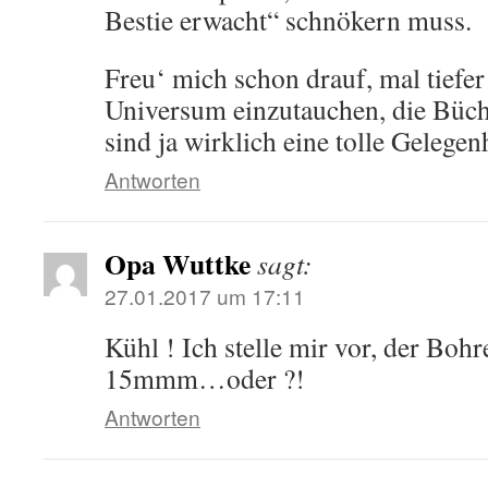
Bestie erwacht“ schnökern muss.
Freu‘ mich schon drauf, mal tiefe
Universum einzutauchen, die Büch
sind ja wirklich eine tolle Gelegen
Antworten
Opa Wuttke
sagt:
27.01.2017 um 17:11
Kühl ! Ich stelle mir vor, der Bohr
15mmm…oder ?!
Antworten