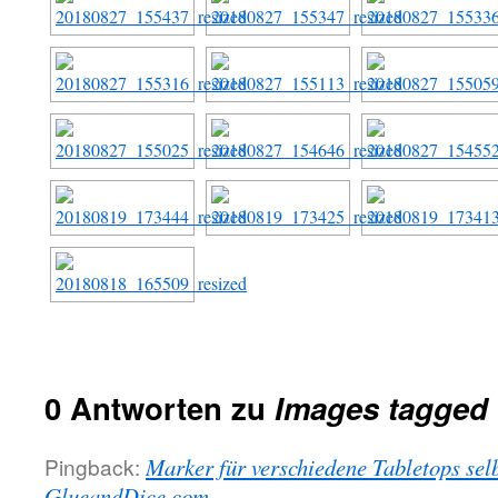
0 Antworten zu
Images tagged 
Pingback:
Marker für verschiedene Tabletops sel
GlueandDice.com