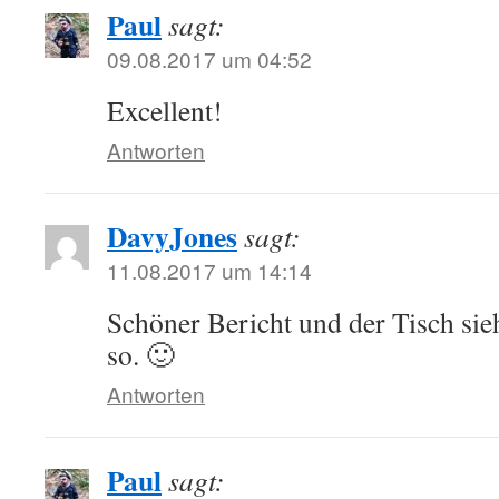
Paul
sagt:
09.08.2017 um 04:52
Excellent!
Antworten
DavyJones
sagt:
11.08.2017 um 14:14
Schöner Bericht und der Tisch sieh
so. 🙂
Antworten
Paul
sagt: