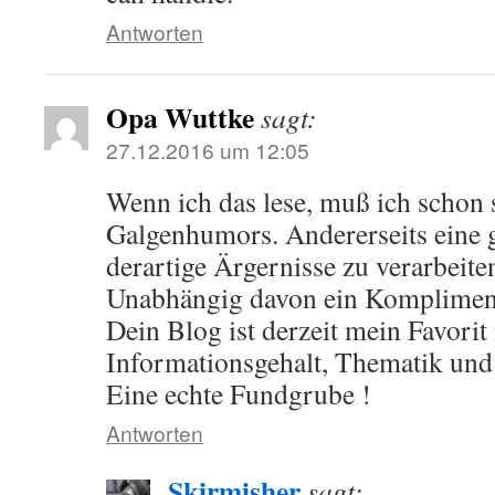
Antworten
Opa Wuttke
sagt:
27.12.2016 um 12:05
Wenn ich das lese, muß ich schon
Galgenhumors. Andererseits eine
derartige Ärgernisse zu verarbeite
Unabhängig davon ein Komplimen
Dein Blog ist derzeit mein Favorit
Informationsgehalt, Thematik und
Eine echte Fundgrube !
Antworten
Skirmisher
sagt: