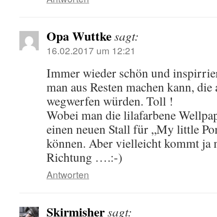
Opa Wuttke
sagt:
16.02.2017 um 12:21
Immer wieder schön und inspirrie
man aus Resten machen kann, die 
wegwerfen würden. Toll !
Wobei man die lilafarbene Wellpa
einen neuen Stall für „My little P
können. Aber vielleicht kommt ja 
Richtung ….:-)
Antworten
Skirmisher
sagt: