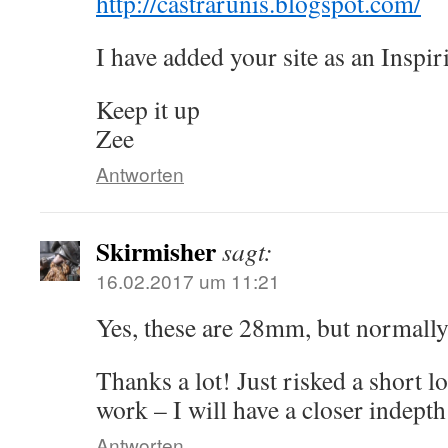
http://castrarunis.blogspot.com/
I have added your site as an Inspiri
Keep it up
Zee
Antworten
Skirmisher
sagt:
16.02.2017 um 11:21
Yes, these are 28mm, but normally
Thanks a lot! Just risked a short l
work – I will have a closer indepth
Antworten