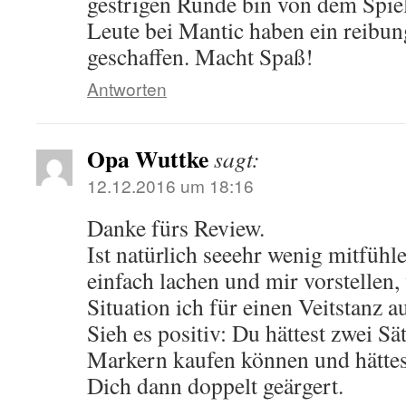
gestrigen Runde bin von dem Spiel
Leute bei Mantic haben ein reibu
geschaffen. Macht Spaß!
Antworten
Opa Wuttke
sagt:
12.12.2016 um 18:16
Danke fürs Review.
Ist natürlich seeehr wenig mitfühl
einfach lachen und mir vorstellen,
Situation ich für einen Veitstanz 
Sieh es positiv: Du hättest zwei Sä
Markern kaufen können und hättes
Dich dann doppelt geärgert.