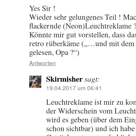
Yes Sir !
Wieder sehr gelungenes Teil ! Ma
flackernde (Neon)Leuchtreklame ?
Könnte mir gut vorstellen, dass da
retro rüberkäme („…und mit dem L
gelesen, Opa ?“)
Antworten
Skirmisher
sagt:
19.04.2017 um 06:41
Leuchtreklame ist mir zu kom
der Widerschein vom Leuchtef
wird es geben (über dem Eing
schon sichtbar) und ich habe