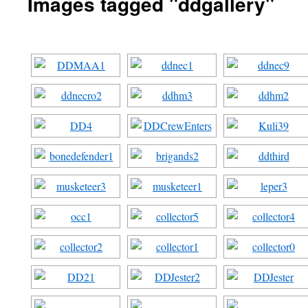
Images tagged "ddgallery"