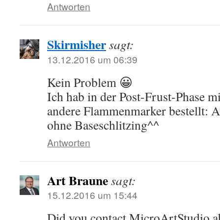
Antworten
Skirmisher
sagt:
13.12.2016 um 06:39
Kein Problem 😀
Ich hab in der Post-Frust-Phase mi
andere Flammenmarker bestellt: 
ohne Baseschlitzing^^
Antworten
Art Braune
sagt:
15.12.2016 um 15:44
Did you contact MicroArtStudio ab