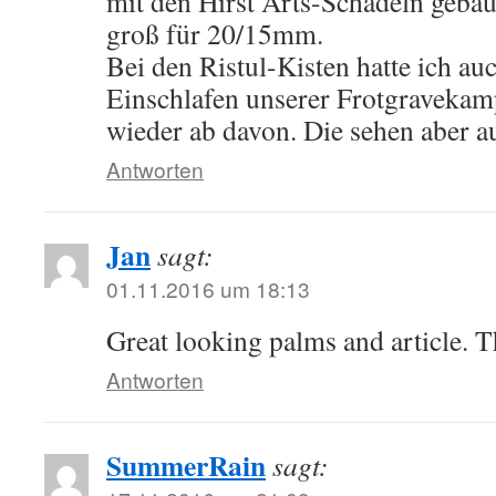
mit den Hirst Arts-Schädeln gebau
groß für 20/15mm.
Bei den Ristul-Kisten hatte ich au
Einschlafen unserer Frotgravekam
wieder ab davon. Die sehen aber au
Antworten
Jan
sagt:
01.11.2016 um 18:13
Great looking palms and article. T
Antworten
SummerRain
sagt: