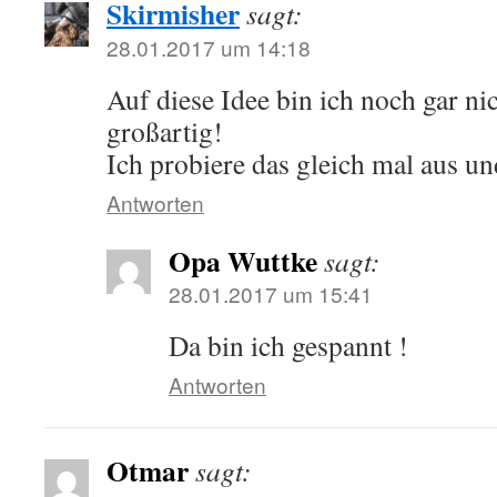
Skirmisher
sagt:
28.01.2017 um 14:18
Auf diese Idee bin ich noch gar n
großartig!
Ich probiere das gleich mal aus u
Antworten
Opa Wuttke
sagt:
28.01.2017 um 15:41
Da bin ich gespannt !
Antworten
Otmar
sagt: