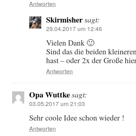
Antworten
Skirmisher
sagt:
29.04.2017 um 12:46
Vielen Dank 🙂
Sind das die beiden kleiner
hast – oder 2x der Große hie
Antworten
Opa Wuttke
sagt:
03.05.2017 um 21:03
Sehr coole Idee schon wieder !
Antworten