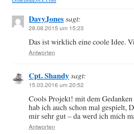
DavyJones
sagt:
28.08.2015 um 15:23
Das ist wirklich eine coole Idee. V
Antworten
Cpt. Shandy
sagt:
15.03.2016 um 20:52
Cools Projekt! mit dem Gedanken
hab ich auch schon mal gespielt, D
mir sehr gut – da werd ich mich ma
Antworten