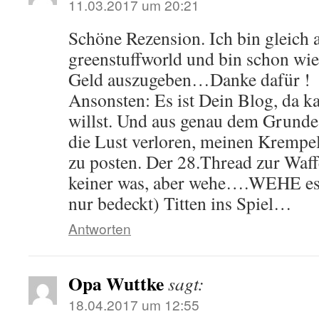
11.03.2017 um 20:21
Schöne Rezension. Ich bin gleich 
greenstuffworld und bin schon wie
Geld auszugeben…Danke dafür !
Ansonsten: Es ist Dein Blog, da k
willst. Und aus genau dem Grunde
die Lust verloren, meinen Krem
zu posten. Der 28.Thread zur Waff
keiner was, aber wehe….WEHE es
nur bedeckt) Titten ins Spiel…
Antworten
Opa Wuttke
sagt:
18.04.2017 um 12:55