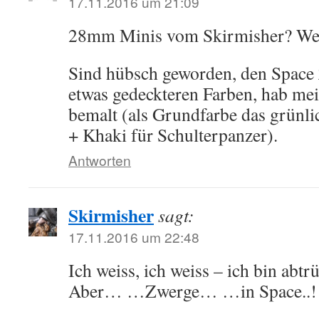
17.11.2016 um 21:09
28mm Minis vom Skirmisher? Wel
Sind hübsch geworden, den Space 
etwas gedeckteren Farben, hab mei
bemalt (als Grundfarbe das grünl
+ Khaki für Schulterpanzer).
Antworten
Skirmisher
sagt:
17.11.2016 um 22:48
Ich weiss, ich weiss – ich bin abtr
Aber… …Zwerge… …in Space..!