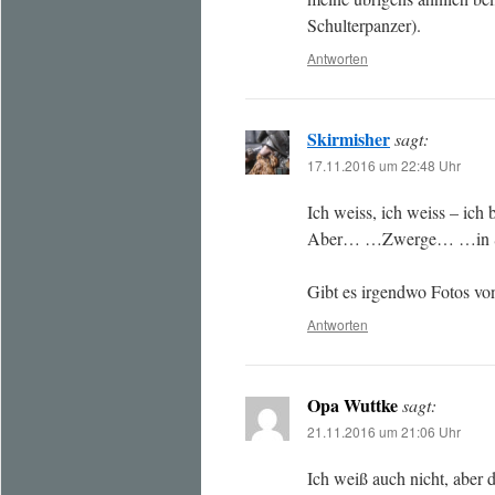
Schulterpanzer).
Antworten
Skirmisher
sagt:
17.11.2016 um 22:48 Uhr
Ich weiss, ich weiss – ich 
Aber… …Zwerge… …in S
Gibt es irgendwo Fotos vo
Antworten
Opa Wuttke
sagt:
21.11.2016 um 21:06 Uhr
Ich weiß auch nicht, aber 