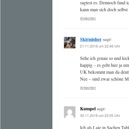
sagtest es. Dennoch fand 
kann man sich doch selbst 
Antworten
Skirmisher
sagt:
21.11.2016 um 22:46 Uhr
Sehe ich genau so und kicks
happig – es geht hier ja 
UK bekommt man da deutl
Nee – sind zwar schöne Min
Antworten
Kumpel
sagt:
30.11.2016 um 22:05 Uhr
Ich als Laie in Sachen Ta