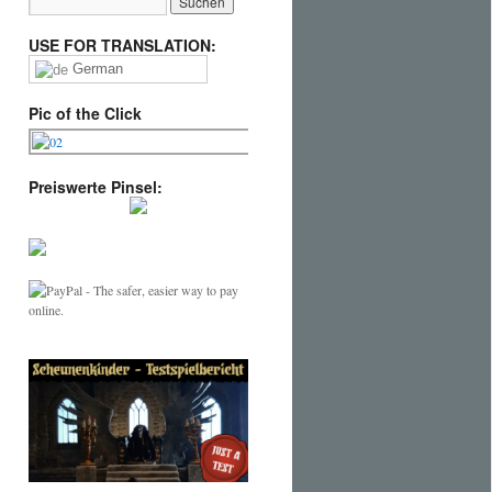
USE FOR TRANSLATION:
German
Pic of the Click
Preiswerte Pinsel: