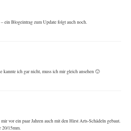
 – ein Blogeintrag zum Update folgt auch noch.
ie kannte ich gar nicht, muss ich mir gleich ansehen 🙂
 mir vor ein paar Jahren auch mit den Hirst Arts-Schädeln gebaut.
ür 20/15mm.