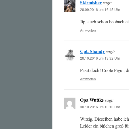
Skirmisher
sagt:
28.09.2016 um 16:45 Uhr
Jip, auch schon beobachtet
Antworten
Cpt. Shandy
sagt:
28.10.2016 um 13:32 Uhr
Passt doch! Coole Figur, d
Antworten
Opa Wuttke
sagt:
30.10.2016 um 10:10 Uhr
Witzig. Dieselben habe ich
Leider ein bißchen groß f