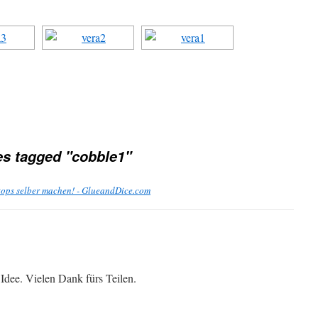
s tagged "cobble1"
tops selber machen! - GlueandDice.com
 Idee. Vielen Dank fürs Teilen.