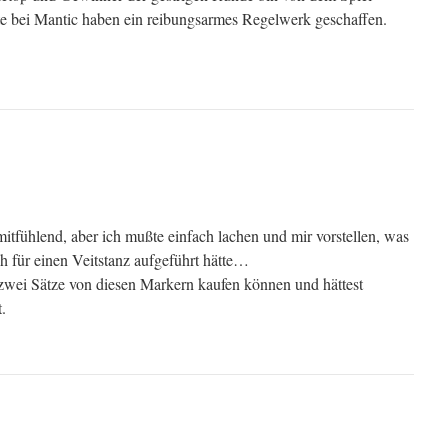
te bei Mantic haben ein reibungsarmes Regelwerk geschaffen.
mitfühlend, aber ich mußte einfach lachen und mir vorstellen, was
ch für einen Veitstanz aufgeführt hätte…
t zwei Sätze von diesen Markern kaufen können und hättest
.