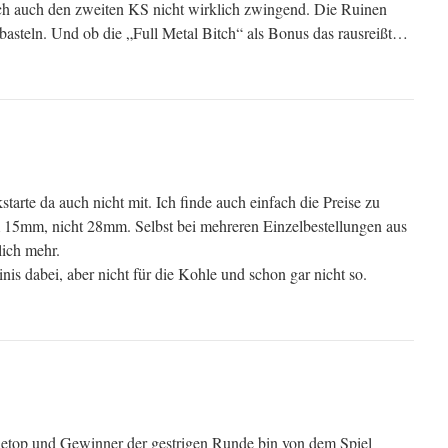
ich auch den zweiten KS nicht wirklich zwingend. Die Ruinen
basteln. Und ob die „Full Metal Bitch“ als Bonus das rausreißt…
tarte da auch nicht mit. Ich finde auch einfach die Preise zu
um 15mm, nicht 28mm. Selbst bei mehreren Einzelbestellungen aus
ich mehr.
is dabei, aber nicht für die Kohle und schon gar nicht so.
bletop und Gewinner der gestrigen Runde bin von dem Spiel