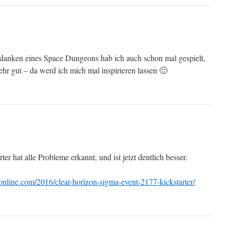
danken eines Space Dungeons hab ich auch schon mal gespielt,
ehr gut – da werd ich mich mal inspirieren lassen 🙂
ter hat alle Probleme erkannt, und ist jetzt deutlich besser.
nline.com/2016/clear-horizon-sigma-event-2177-kickstarter/