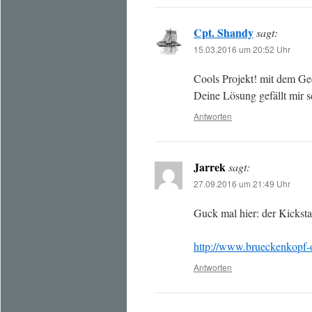
Cpt. Shandy
sagt:
15.03.2016 um 20:52 Uhr
Cools Projekt! mit dem Ge
Deine Lösung gefällt mir s
Antworten
Jarrek
sagt:
27.09.2016 um 21:49 Uhr
Guck mal hier: der Kickstar
http://www.brueckenkopf-o
Antworten