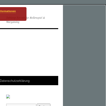
nformationen
Tabletop-Terrain für Rollenspiel &
Wargaming
Datenschutzerklärung