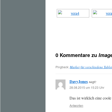
0 Kommentare zu
Image
Pingback:
Marker für verschiedene Table
DavyJones
sagt:
28.08.2015 um 15:23 Uhr
Das ist wirklich eine coole
Antworten