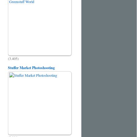
(3.405)
Stuffer Market Photoshooting