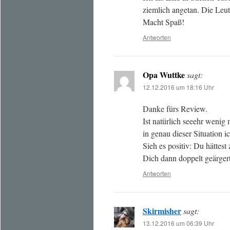
ziemlich angetan. Die Leu
Macht Spaß!
Antworten
Opa Wuttke
sagt:
12.12.2016 um 18:16 Uhr
Danke fürs Review.
Ist natürlich seeehr wenig 
in genau dieser Situation i
Sieh es positiv: Du hättes
Dich dann doppelt geärgert
Antworten
Skirmisher
sagt:
13.12.2016 um 06:39 Uhr