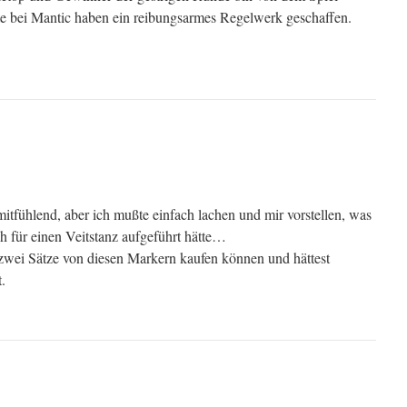
te bei Mantic haben ein reibungsarmes Regelwerk geschaffen.
mitfühlend, aber ich mußte einfach lachen und mir vorstellen, was
ch für einen Veitstanz aufgeführt hätte…
t zwei Sätze von diesen Markern kaufen können und hättest
.