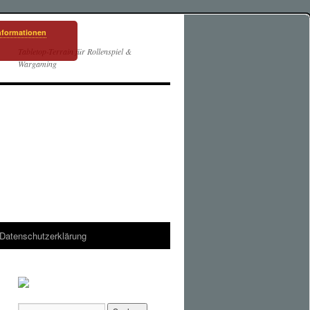
nformationen
Tabletop-Terrain für Rollenspiel &
Wargaming
Datenschutzerklärung