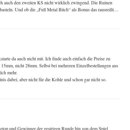
ich auch den zweiten KS nicht wirklich zwingend. Die Ruinen
basteln. Und ob die „Full Metal Bitch“ als Bonus das rausreißt…
tarte da auch nicht mit. Ich finde auch einfach die Preise zu
um 15mm, nicht 28mm. Selbst bei mehreren Einzelbestellungen aus
ich mehr.
is dabei, aber nicht für die Kohle und schon gar nicht so.
bletop und Gewinner der gestrigen Runde bin von dem Spiel