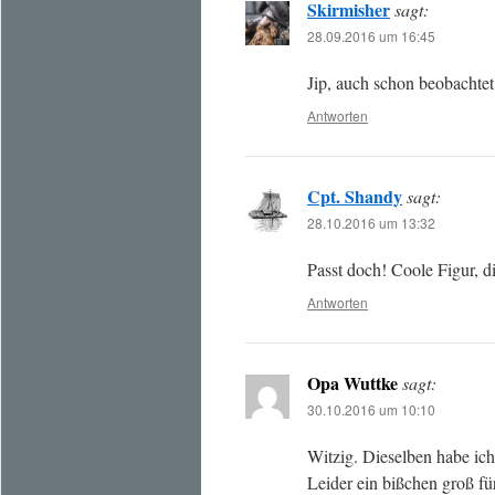
Skirmisher
sagt:
28.09.2016 um 16:45
Jip, auch schon beobachtet
Antworten
Cpt. Shandy
sagt:
28.10.2016 um 13:32
Passt doch! Coole Figur, d
Antworten
Opa Wuttke
sagt:
30.10.2016 um 10:10
Witzig. Dieselben habe ich
Leider ein bißchen groß f