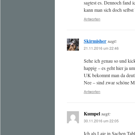
sagtest es. Dennoch fand 
kann man sich doch selbst 
Antworten
Skirmisher
sagt:
21.11.2016 um 22:46
Sehe ich genau so und kicks
happig – es geht hier ja 
UK bekommt man da deutl
Nee – sind zwar schöne Min
Antworten
Kumpel
sagt:
30.11.2016 um 22:05
Ich als Laie in Sachen Ta