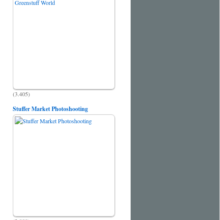
(3.405)
Stuffer Market Photoshooting