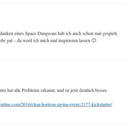
danken eines Space Dungeons hab ich auch schon mal gespielt,
ehr gut – da werd ich mich mal inspirieren lassen 🙂
ter hat alle Probleme erkannt, und ist jetzt deutlich besser.
nline.com/2016/clear-horizon-sigma-event-2177-kickstarter/