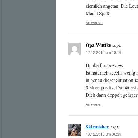
ziemlich angetan. Die Leu
Macht Spaß!
Antworten
Opa Wuttke
sagt:
12.12.2016 um 18:16
Danke fürs Review.
Ist natürlich seeehr wenig 
in genau dieser Situation i
Sieh es positiv: Du hättes
Dich dann doppelt geärgert
Antworten
Skirmisher
sagt:
13.12.2016 um 06:39