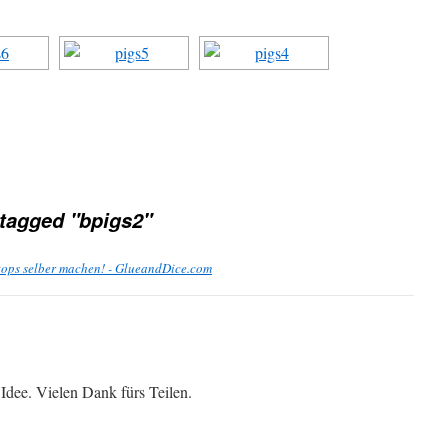
tagged "bpigs2"
tops selber machen! - GlueandDice.com
 Idee. Vielen Dank fürs Teilen.