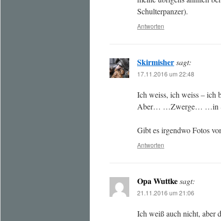
Schulterpanzer).
Antworten
Skirmisher
sagt:
17.11.2016 um 22:48
Ich weiss, ich weiss – ich 
Aber… …Zwerge… …in S
Gibt es irgendwo Fotos vo
Antworten
Opa Wuttke
sagt:
21.11.2016 um 21:06
Ich weiß auch nicht, aber 