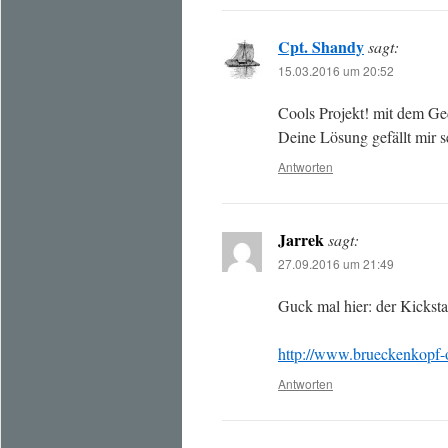
Cpt. Shandy
sagt:
15.03.2016 um 20:52
Cools Projekt! mit dem Ge
Deine Lösung gefällt mir s
Antworten
Jarrek
sagt:
27.09.2016 um 21:49
Guck mal hier: der Kickstar
http://www.brueckenkopf-o
Antworten