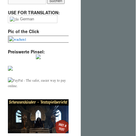
USE FOR TRANSLATION:
German
Pic of the Click
Preiswerte Pinsel: