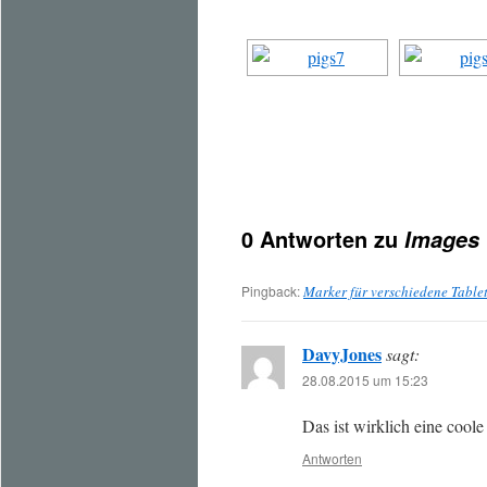
0 Antworten zu
Images 
Pingback:
Marker für verschiedene Table
DavyJones
sagt:
28.08.2015 um 15:23
Das ist wirklich eine coole
Antworten