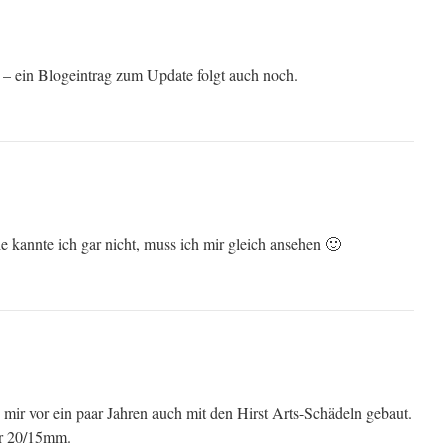
 – ein Blogeintrag zum Update folgt auch noch.
ie kannte ich gar nicht, muss ich mir gleich ansehen 🙂
 mir vor ein paar Jahren auch mit den Hirst Arts-Schädeln gebaut.
ür 20/15mm.