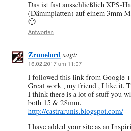
Das ist fast ausschließlich XPS-H
(Dämmplatten) auf einem 3mm M
🙂
Antworten
Zrunelord
sagt:
16.02.2017 um 11:07
I followed this link from Google +
Great work , my friend , I like it.
I think there is a lot of stuff you w
both 15 & 28mm.
http://castrarunis.blogspot.com/
I have added your site as an Inspiri