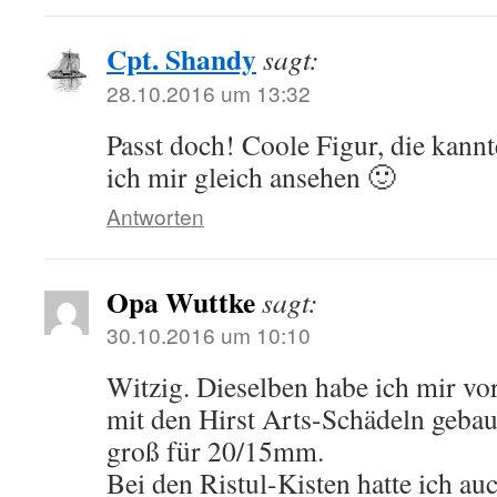
Cpt. Shandy
sagt:
28.10.2016 um 13:32
Passt doch! Coole Figur, die kannt
ich mir gleich ansehen 🙂
Antworten
Opa Wuttke
sagt:
30.10.2016 um 10:10
Witzig. Dieselben habe ich mir vor
mit den Hirst Arts-Schädeln gebau
groß für 20/15mm.
Bei den Ristul-Kisten hatte ich au