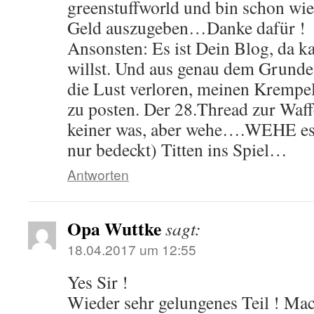
greenstuffworld und bin schon wie
Geld auszugeben…Danke dafür !
Ansonsten: Es ist Dein Blog, da k
willst. Und aus genau dem Grunde
die Lust verloren, meinen Krem
zu posten. Der 28.Thread zur Waff
keiner was, aber wehe….WEHE es
nur bedeckt) Titten ins Spiel…
Antworten
Opa Wuttke
sagt:
18.04.2017 um 12:55
Yes Sir !
Wieder sehr gelungenes Teil ! Ma