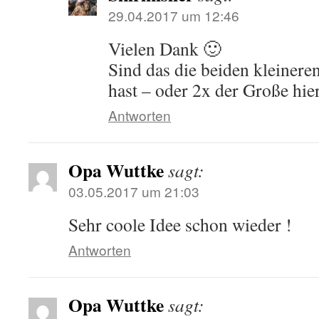
29.04.2017 um 12:46
Vielen Dank 🙂
Sind das die beiden kleiner
hast – oder 2x der Große hie
Antworten
Opa Wuttke
sagt:
03.05.2017 um 21:03
Sehr coole Idee schon wieder !
Antworten
Opa Wuttke
sagt: