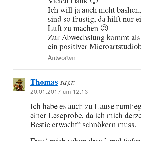
Vielen Dank 🙂
Ich will ja auch nicht bashe
sind so frustig, da hilft nur 
Luft zu machen 😉
Zur Abwechslung kommt als 
ein positiver Microartstudiob
Antworten
Thomas
sagt:
20.01.2017 um 12:13
Ich habe es auch zu Hause rumlieg
einer Leseprobe, da ich mich derze
Bestie erwacht“ schnökern muss.
Freu‘ mich schon drauf, mal tiefe