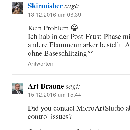
Skirmisher
sagt:
13.12.2016 um 06:39
Kein Problem 😀
Ich hab in der Post-Frust-Phase mi
andere Flammenmarker bestellt: 
ohne Baseschlitzing^^
Antworten
Art Braune
sagt:
15.12.2016 um 15:44
Did you contact MicroArtStudio ab
control issues?