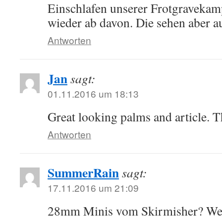
Einschlafen unserer Frotgravekam
wieder ab davon. Die sehen aber au
Antworten
Jan
sagt:
01.11.2016 um 18:13
Great looking palms and article. T
Antworten
SummerRain
sagt:
17.11.2016 um 21:09
28mm Minis vom Skirmisher? Wel