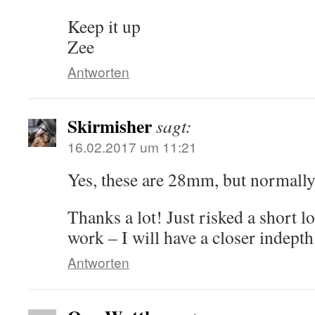
Keep it up
Zee
Antworten
Skirmisher
sagt:
16.02.2017 um 11:21
Yes, these are 28mm, but normally
Thanks a lot! Just risked a short l
work – I will have a closer indepth
Antworten