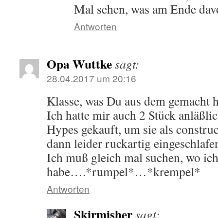
Mal sehen, was am Ende davo
Antworten
Opa Wuttke
sagt:
28.04.2017 um 20:16
Klasse, was Du aus dem gemacht ha
Ich hatte mir auch 2 Stück anläßli
Hypes gekauft, um sie als construct
dann leider ruckartig eingeschlaf
Ich muß gleich mal suchen, wo ich
habe….*rumpel*…*krempel*
Antworten
Skirmisher
sagt: