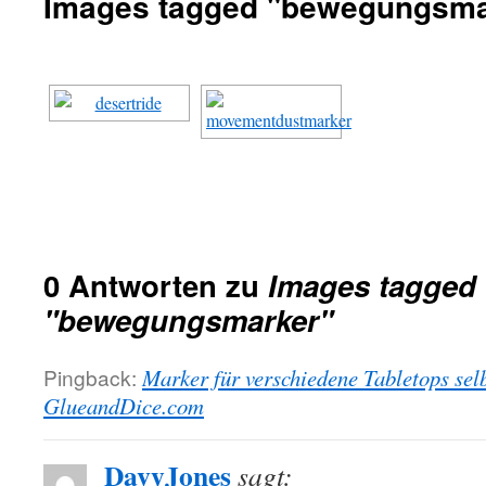
Images tagged "bewegungsma
0 Antworten zu
Images tagged
"bewegungsmarker"
Pingback:
Marker für verschiedene Tabletops sel
GlueandDice.com
DavyJones
sagt: