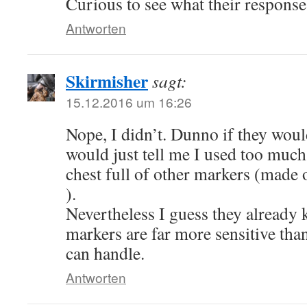
Curious to see what their response
Antworten
Skirmisher
sagt:
15.12.2016 um 16:26
Nope, I didn’t. Dunno if they would
would just tell me I used too much
chest full of other markers (made 
).
Nevertheless I guess they already 
markers are far more sensitive th
can handle.
Antworten