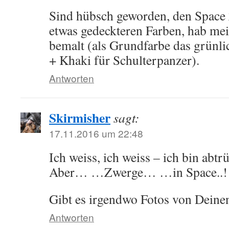
Sind hübsch geworden, den Space 
etwas gedeckteren Farben, hab mei
bemalt (als Grundfarbe das grünl
+ Khaki für Schulterpanzer).
Antworten
Skirmisher
sagt:
17.11.2016 um 22:48
Ich weiss, ich weiss – ich bin abtr
Aber… …Zwerge… …in Space..!
Gibt es irgendwo Fotos von Deine
Antworten