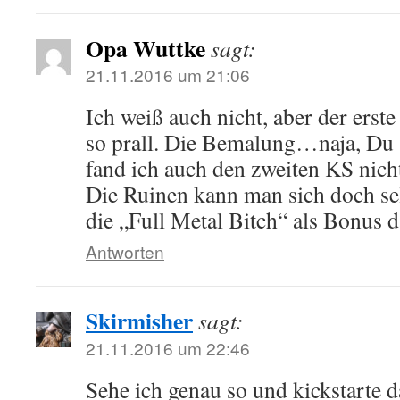
Opa Wuttke
sagt:
21.11.2016 um 21:06
Ich weiß auch nicht, aber der erste
so prall. Die Bemalung…naja, Du 
fand ich auch den zweiten KS nich
Die Ruinen kann man sich doch sel
die „Full Metal Bitch“ als Bonus 
Antworten
Skirmisher
sagt:
21.11.2016 um 22:46
Sehe ich genau so und kickstarte d