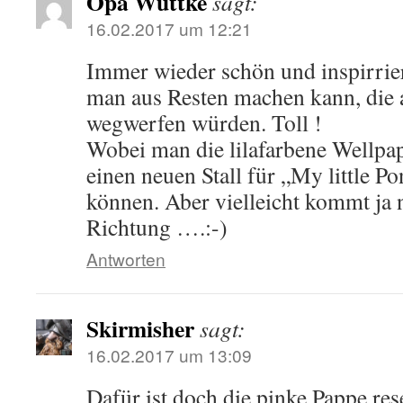
Opa Wuttke
sagt:
16.02.2017 um 12:21
Immer wieder schön und inspirrie
man aus Resten machen kann, die 
wegwerfen würden. Toll !
Wobei man die lilafarbene Wellpa
einen neuen Stall für „My little P
können. Aber vielleicht kommt ja 
Richtung ….:-)
Antworten
Skirmisher
sagt:
16.02.2017 um 13:09
Dafür ist doch die pinke Pappe res