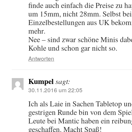
finde auch einfach die Preise zu ha
um 15mm, nicht 28mm. Selbst bei
Einzelbestellungen aus UK bekom
mehr.
Nee – sind zwar schöne Minis dabei
Kohle und schon gar nicht so.
Antworten
Kumpel
sagt:
30.11.2016 um 22:05
Ich als Laie in Sachen Tabletop u
gestrigen Runde bin von dem Spiel
Leute bei Mantic haben ein reibu
geschaffen. Macht Spaß!