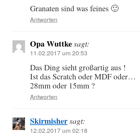
Granaten sind was feines 🙂
Antworten
Opa Wuttke
sagt:
11.02.2017 um 20:53
Das Ding sieht großartig aus !
Ist das Scratch oder MDF oder…
28mm oder 15mm ?
Antworten
Skirmisher
sagt:
12.02.2017 um 02:18