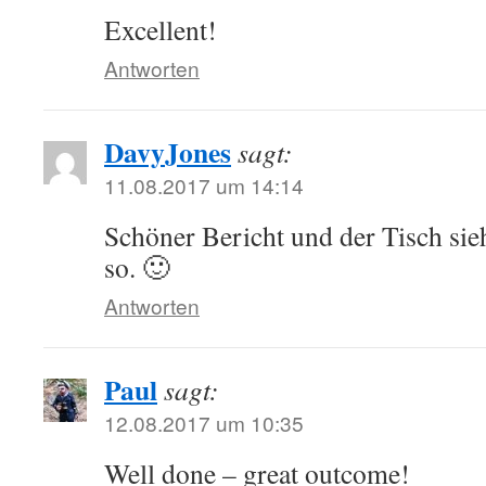
Excellent!
Antworten
DavyJones
sagt:
11.08.2017 um 14:14
Schöner Bericht und der Tisch sieh
so. 🙂
Antworten
Paul
sagt:
12.08.2017 um 10:35
Well done – great outcome!