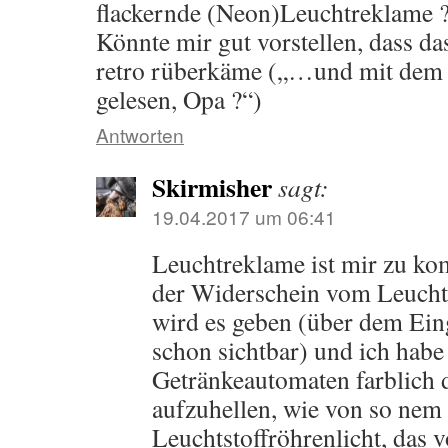
flackernde (Neon)Leuchtreklame ?
Könnte mir gut vorstellen, dass da
retro rüberkäme („…und mit dem L
gelesen, Opa ?“)
Antworten
Skirmisher
sagt:
19.04.2017 um 06:41
Leuchtreklame ist mir zu kom
der Widerschein vom Leuchtef
wird es geben (über dem Eing
schon sichtbar) und ich habe
Getränkeautomaten farblich
aufzuhellen, wie von so nem 
Leuchtstoffröhrenlicht, das v