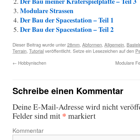
Der Bau meiner Kraterspielplatte – Teil 3
Modulare Strassen
Der Bau der Spacestation – Teil 1
Der Bau der Spacestation – Teil 2
Dieser Beitrag wurde unter
28mm
,
Abformen
,
Allgemein
,
Bastel
Terrain
,
Tutorial
veröffentlicht. Setze ein Lesezeichen auf den
Pe
←
Hobbynischen
Modulare Fe
Schreibe einen Kommentar
Deine E-Mail-Adresse wird nicht veröffe
*
Felder sind mit
markiert
Kommentar