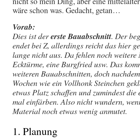
nicht so mein Ding, aber eine mittelalter
wäre schon was. Gedacht, getan…
Vorab:
erste Bauabschnitt
Dies ist der
. Der be
endet bei Z, allerdings reicht das hier 
lange nicht aus. Da fehlen noch weiter
Ecktürme, eine Burgfried usw. Das komm
weiteren Bauabschnitten, doch nachdem i
Wochen wie ein Vollhonk Steinchen gekle
etwas Platz schaffen und zumindest die
mal einfärben. Also nicht wundern, wen
Material noch etwas wenig anmutet.
1. Planung