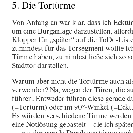
5. Die Tortürme
Von Anfang an war klar, dass ich Eckt
um eine Burganlage darzustellen, allerdi
Klopper für „später“ auf die ToDo-List
zumindest für das Torsegment wollte ic
Türme haben, zumindest ließe sich so sc
Stadttor darstellen.
Warum aber nicht die Tortürme auch al
verwenden? Na, wegen der Türen, die a
führen. Entweder führen diese gerade 
(=Torturm) oder im 90°-Winkel (=Eckt
Es würden verschiedene Türme werden 
eine Notlösung gebastelt – die ich späte
– , mit der gerade Durchganstürme auc