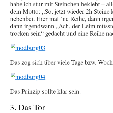
habe ich stur mit Steinchen beklebt – al
dem Motto: „So, jetzt wieder 2h Steine 
nebenbei. Hier mal ’ne Reihe, dann irg
dann irgendwann „Ach, der Leim müsste
trocken sein“ gedacht und eine Reihe n
Das zog sich über viele Tage bzw. Wo
Das Prinzip sollte klar sein.
3. Das Tor