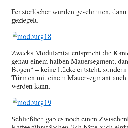
Fensterlöcher wurden geschnitten, dan
geziegelt.
Zwecks Modularität entspricht die Kan
genau einem halben Mauersegment, dami
Bogen“ – keine Lücke entsteht, sondern 
Türmen mit einem Mauersegmant auch 
werden kann.
Schließlich gab es noch einen Zwische
Kaffeerührstäbchen (ich hätte auch einf