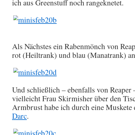
ich aus Greenstuff noch rangeknetet.
Als Nächstes ein Rabenmönch von Reape
rot (Heiltrank) und blau (Manatrank) a
Und schließlich – ebenfalls von Reaper 
vielleicht Frau Skirmisher über den Tis
Armbrust habe ich durch eine Muskete er
Darc
.