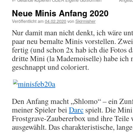
Neue Minis Anfang 2020
Veröffentlicht am
04.02.2020
von
Skirmisher
Nur damit man nicht denkt, ich wäre untä
paar neu bemalte Minis vorstellen. Zwei
fertig (und schon 2x hab ich die Fotos d
dritte Mini (la Mademoiselle) habe ich 
geschnappt und coloriert.
Den Anfang macht „Shlomo“ – ein Zunft
meiner Spieler bei
Darc
spielt. Die Min
Frostgrave-Zaubererbox und ihre Teile
ausgewählt. Das charakteristische, lang