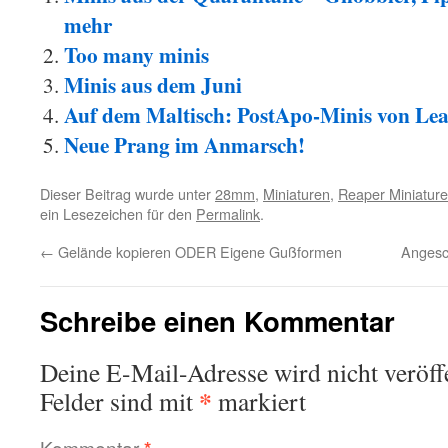
mehr
Too many minis
Minis aus dem Juni
Auf dem Maltisch: PostApo-Minis von Le
Neue Prang im Anmarsch!
Dieser Beitrag wurde unter
28mm
,
Miniaturen
,
Reaper Miniatur
ein Lesezeichen für den
Permalink
.
←
Gelände kopieren ODER Eigene Gußformen
Angesc
Schreibe einen Kommentar
Deine E-Mail-Adresse wird nicht veröffe
*
Felder sind mit
markiert
Kommentar