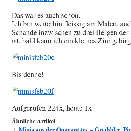
Das war es auch schon.
Ich bin weiterhin fleissig am Malen, a
Schande inzwischen zu drei Bergen de
ist, bald kann ich ein kleines Zinngebir
Bis denne!
Aufgerufen 224x, heute 1x
Ähnliche Artikel
Minis aus der Quarantäne – Gnobbler, Pip