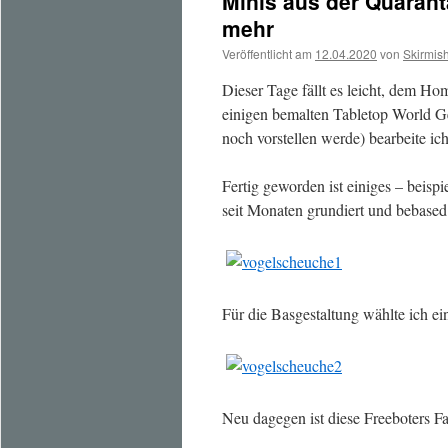
Minis aus der Quarant
mehr
Veröffentlicht am
12.04.2020
von
Skirmis
Dieser Tage fällt es leicht, dem
einigen bemalten Tabletop World G
noch vorstellen werde) bearbeite ic
Fertig geworden ist einiges – beis
seit Monaten grundiert und bebased
Für die Basgestaltung wählte ich e
Neu dagegen ist diese Freeboters Fa