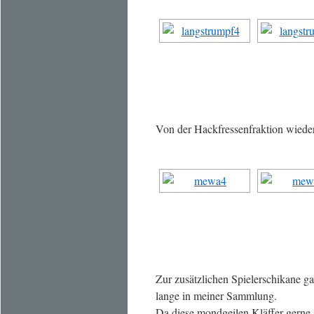
Von der Hackfressenfraktion wied
Zur zusätzlichen Spielerschikane g
lange in meiner Sammlung.
Da diese mondgeilen Kläffer gerne