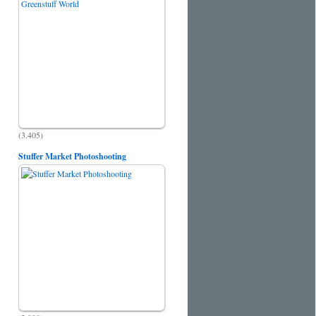
(3.405)
Stuffer Market Photoshooting