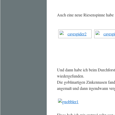
Auch eine neue Riesenspinne habe i
Und dann habe ich beim Durchforste
wiedergefunden.
Die goblinartigen Zinkennasen fand 
angemalt und dann irgendwann ver
Flugs hab ich mir erstmal zehn von