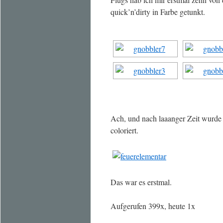
quick’n’dirty in Farbe getunkt.
Ach, und nach laaanger Zeit wurde
coloriert.
Das war es erstmal.
Aufgerufen 399x, heute 1x