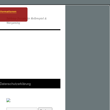
nformationen
Tabletop-Terrain für Rollenspiel &
Wargaming
Datenschutzerklärung