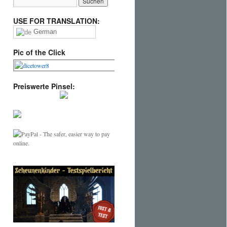
USE FOR TRANSLATION:
German
Pic of the Click
Preiswerte Pinsel: