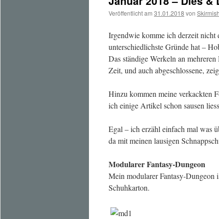
Januar 2018 – Dies &
Veröffentlicht am
31.01.2018
von
Skirmis
Irgendwie komme ich derzeit nicht 
unterschiedlichste Gründe hat – Hob
Das ständige Werkeln an mehreren P
Zeit, und auch abgeschlossene, zeig
Hinzu kommen meine verkackten Foto
ich einige Artikel schon sausen lies
Egal – ich erzähl einfach mal was ü
da mit meinen lausigen Schnappsch
Modularer Fantasy-Dungeon
Mein modularer Fantasy-Dungeon ist
Schuhkarton.