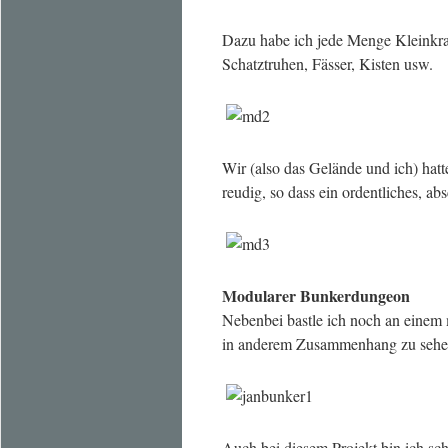
Dazu habe ich jede Menge Kleinkra
Schatztruhen, Fässer, Kisten usw.
Wir (also das Gelände und ich) hat
reudig, so dass ein ordentliches, 
Modularer Bunkerdungeon
Nebenbei bastle ich noch an eine
in anderem Zusammenhang zu sehe
Auch bei diesem Projekt bin ich sc