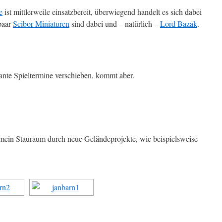
e
ist mittlerweile einsatzbereit, überwiegend handelt es sich dabei
 paar
Scibor Miniaturen
sind dabei und – natürlich –
Lord Bazak
.
ante Spieltermine verschieben, kommt aber.
 mein Stauraum durch neue Geländeprojekte, wie beispielsweise