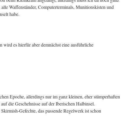
h alle Waffenständer, Computerterminals, Munitionskisten und
nselt habe.
wird es hierfür aber demnächst eine ausführliche
schen Epoche, allerdings nur im ganz kleinen, eher stümperhaften
uf die Geschehnisse auf der Iberischen Halbinsel.
e Skirmish-Gefechte, das passende Regelwerk ist schon