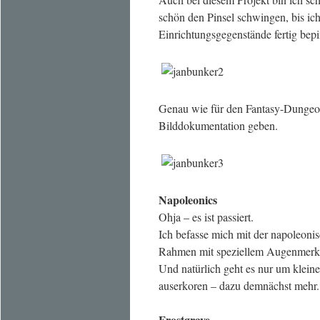
schön den Pinsel schwingen, bis ic
Einrichtungsgegenstände fertig bepi
Genau wie für den Fantasy-Dungeon 
Bilddokumentation geben.
Napoleonics
Ohja – es ist passiert.
Ich befasse mich mit der napoleoni
Rahmen mit speziellem Augenmerk a
Und natürlich geht es nur um klein
auserkoren – dazu demnächst mehr.
Frostgrave