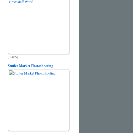
(3.405)
Stuffer Market Photoshooting