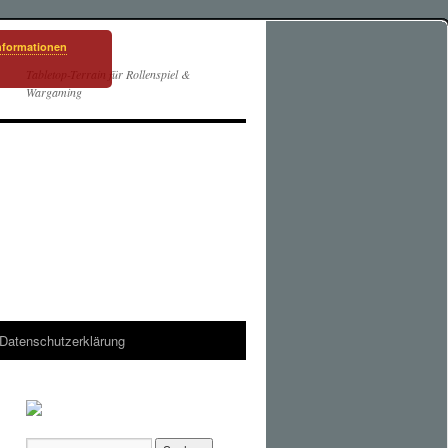
nformationen
Tabletop-Terrain für Rollenspiel &
Wargaming
Datenschutzerklärung