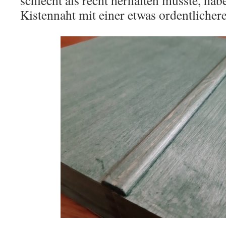
schlecht als recht herhalten musste, hab
Kistennaht mit einer etwas ordentlichere