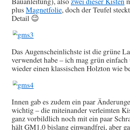
Bauanleitung), also
zwei dieser Kisten
m
plus
Magnetfolie
, doch der Teufel steck
Detail 😉
Das Augenscheinlichste ist die grüne La
verwendet habe – ich mag grün einfach 
wieder einen klassischen Holzton wie b
Innen gab es zudem ein paar Änderunge
wichtig – die miteinander verleimten Ki
ganz vorbildlich noch mit ein paar Sch
hält GM1.0 bislang einwandfrei, aber g