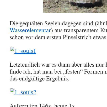
Die gequälten Seelen dagegen sind (ähnl
Wasserelementar
) aus transparentem Ku
schon vor dem ersten Pinselstrich etwas
Letztendlich war es dann aber alles nur
finde ich, hat man bei „festen“ Formen 
das endgültige Ergebnis.
Aufgerufen 146x, heute 1x