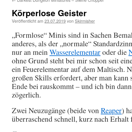
Körperlose Geister
Veröffentlicht am
23.07.2019
von
Skirmisher
„Formlose“ Minis sind in Sachen Bema
anderes, als der „normale“ Standardzinn
nur an mein
Wasserelementar
oder die
N
ohne Grund steht bei mir schon seit ein
ein Feuerelementar auf dem Maltisch. Nic
großen Skills erfordert, aber man kann 
Ende bei rauskommt – und ich bin dan
zögerlich.
Zwei Neuzugänge (beide von
Reaper
) h
überraschend schnell, kurz nach Erhalt fe