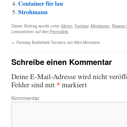
Container für lau
Strohmann
Dieser Beitrag wurde unter
28mm
,
Fantasy
,
Miniaturen
,
Reaper 
Lesezeichen auf den
Permalink
.
←
Fantasy Battlefield Terrains von Mini-Monsters
Schreibe einen Kommentar
Deine E-Mail-Adresse wird nicht veröffe
*
Felder sind mit
markiert
Kommentar