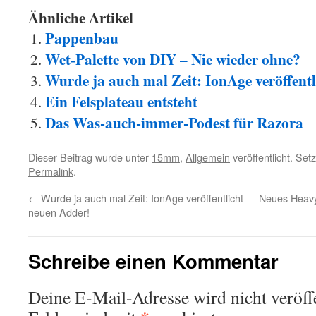
Ähnliche Artikel
Pappenbau
Wet-Palette von DIY – Nie wieder ohne?
Wurde ja auch mal Zeit: IonAge veröffent
Ein Felsplateau entsteht
Das Was-auch-immer-Podest für Razora
Dieser Beitrag wurde unter
15mm
,
Allgemein
veröffentlicht. Se
Permalink
.
←
Wurde ja auch mal Zeit: IonAge veröffentlicht
Neues Heavy
neuen Adder!
Schreibe einen Kommentar
Deine E-Mail-Adresse wird nicht veröffe