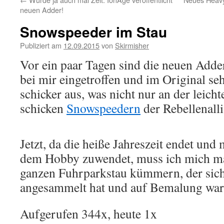
neuen Adder!
Snowspeeder im Stau
Publiziert am
12.09.2015
von
Skirmisher
Vor ein paar Tagen sind die neuen Add
bei mir eingetroffen und im Original se
schicker aus, was nicht nur an der leich
schicken
Snowspeedern
der Rebellenalli
Jetzt, da die heiße Jahreszeit endet un
dem Hobby zuwendet, muss ich mich m
ganzen Fuhrparkstau kümmern, der sich 
angesammelt hat und auf Bemalung wart
Aufgerufen 344x, heute 1x